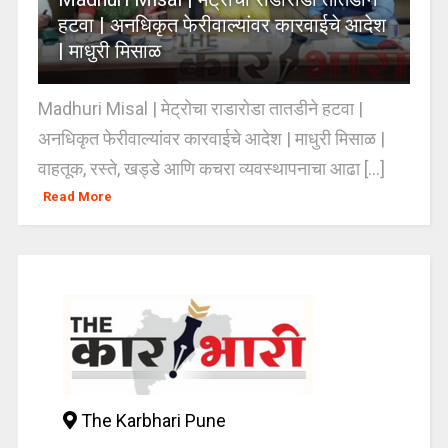
हटवा | अनधिकृत फेरीवाल्यांवर कारवाईचे आदेश
| माधुरी मिसाळ
Madhuri Misal | मेट्रोचा राडारोडा तातडीने हटवा |
अनधिकृत फेरीवाल्यांवर कारवाईचे आदेश | माधुरी मिसाळ |
वाहतूक, रस्ते, खड्डे आणि कचरा व्यवस्थापनाचा आढा [...]
Read More
The Karbhari Pune