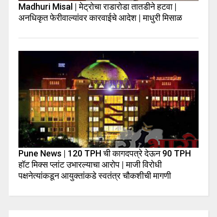
Madhuri Misal | मेट्रोचा राडारोडा तातडीने हटवा |
अनधिकृत फेरीवाल्यांवर कारवाईचे आदेश | माधुरी मिसाळ
Pune News | 120 TPH ची कागदपत्रे देऊन 90 TPH
हॉट मिक्स प्लांट उभारल्याचा आरोप | माजी विरोधी
पक्षनेत्यांकडून आयुक्तांकडे स्वतंत्र चौकशीची मागणी