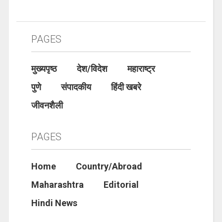
PAGES
मुख्यपृष्ठ
देश/विदेश
महाराष्ट्र
पुणे
संपादकीय
हिंदी खबरे
जीवनशैली
PAGES
Home
Country/Abroad
Maharashtra
Editorial
Hindi News