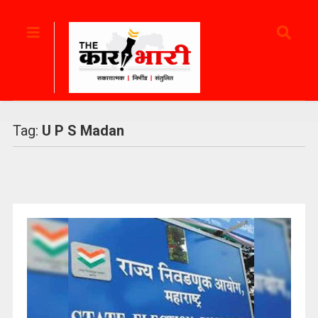
Tag:
U P S Madan