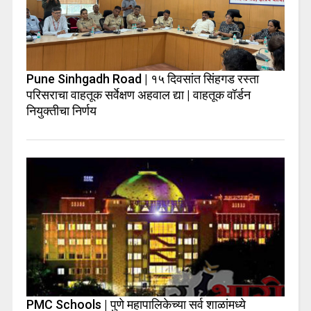
Pune Sinhgadh Road | १५ दिवसांत सिंहगड रस्ता
परिसराचा वाहतूक सर्वेक्षण अहवाल द्या | वाहतूक वॉर्डन
नियुक्तीचा निर्णय
PMC Schools | पुणे महापालिकेच्या सर्व शाळांमध्ये