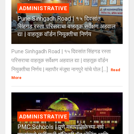
ADMINISTRATIVE
Pune Sinhgadh Road | १५ दिवसांत
सिंहगड रस्ता परिसराचा वाहतूक सर्वेक्षण अहवाल
द्या | वाहतूक वॉर्डन नियुक्तीचा निर्णय
Pune Sinhgadh Road | १५ दिवसांत सिंहगड रस्ता
परिसराचा वाहतूक सर्वेक्षण अहवाल द्या | वाहतूक वॉर्डन
नियुक्तीचा निर्णय | महापौर मंजूषा नागपुरे यांचे पोल [...]
Read
More
ADMINISTRATIVE
PMC Schools | पुणे महापालिकेच्या सर्व