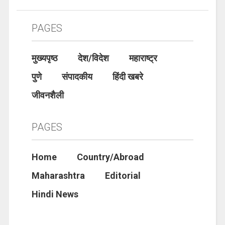
PAGES
मुख्यपृष्ठ
देश/विदेश
महाराष्ट्र
पुणे
संपादकीय
हिंदी खबरे
जीवनशैली
PAGES
Home
Country/Abroad
Maharashtra
Editorial
Hindi News