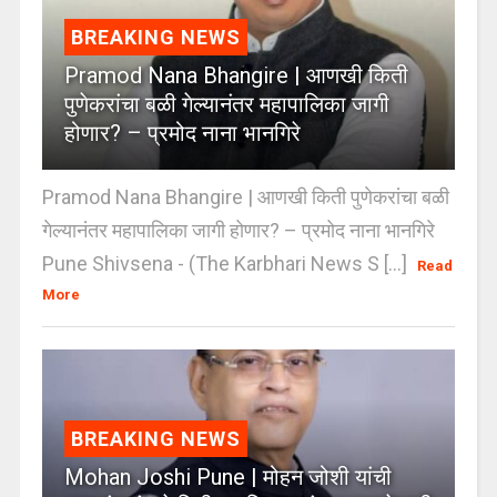
BREAKING NEWS
Pramod Nana Bhangire | आणखी किती
पुणेकरांचा बळी गेल्यानंतर महापालिका जागी
होणार? – प्रमोद नाना भानगिरे
Pramod Nana Bhangire | आणखी किती पुणेकरांचा बळी
गेल्यानंतर महापालिका जागी होणार? – प्रमोद नाना भानगिरे
Pune Shivsena - (The Karbhari News S [...]
Read
More
BREAKING NEWS
Mohan Joshi Pune | मोहन जोशी यांची