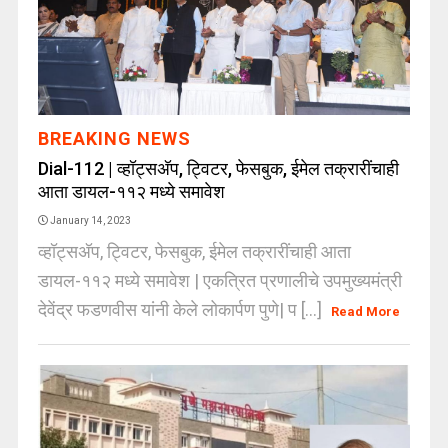
BREAKING NEWS
Dial-112 | व्हॉट्सअ‍ॅप, ट्विटर, फेसबुक, ईमेल तक्रारींचाही
आता डायल-११२ मध्ये समावेश
January 14, 2023
व्हॉट्सअ‍ॅप, ट्विटर, फेसबुक, ईमेल तक्रारींचाही आता
डायल-११२ मध्ये समावेश | एकत्रित प्रणालीचे उपमुख्यमंत्री
देवेंद्र फडणवीस यांनी केले लोकार्पण पुणे| प [...]
Read More