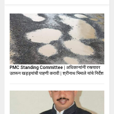
PMC Standing Committee | अधिकाऱ्यांनी रस्त्यावर
उतरून खड्ड्यांची पाहणी करावी | श्रीनाथ भिमाले यांचे निर्देश