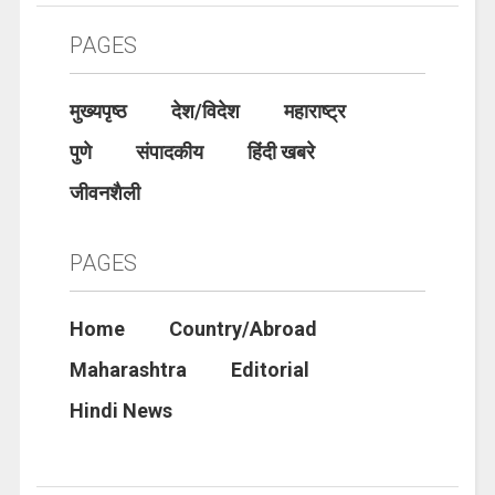
PAGES
मुख्यपृष्ठ
देश/विदेश
महाराष्ट्र
पुणे
संपादकीय
हिंदी खबरे
जीवनशैली
PAGES
Home
Country/Abroad
Maharashtra
Editorial
Hindi News