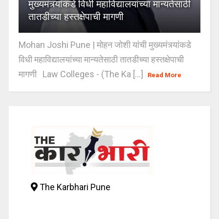
मुख्यमंत्र्यांकडे विधी महाविद्यालयांच्या मान्यतेसाठी
तातडीच्या हस्तक्षेपाची मागणी
Mohan Joshi Pune | मोहन जोशी यांची मुख्यमंत्र्यांकडे
विधी महाविद्यालयांच्या मान्यतेसाठी तातडीच्या हस्तक्षेपाची
मागणी Law Colleges - (The Ka [...]
Read More
The Karbhari Pune