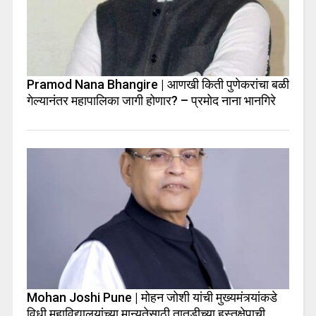
Pramod Nana Bhangire | आणखी किती पुणेकरांचा बळी
गेल्यानंतर महापालिका जागी होणार? – प्रमोद नाना भानगिरे
Mohan Joshi Pune | मोहन जोशी यांची मुख्यमंत्र्यांकडे
विधी महाविद्यालयांच्या मान्यतेसाठी तातडीच्या हस्तक्षेपाची