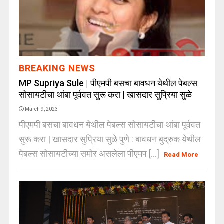
BREAKING NEWS
MP Supriya Sule | पीएमपी बसचा बावधन येथील पेबल्स
सोसायटीचा थांबा पूर्ववत सुरू करा | खासदार सुप्रिया सुळे
March 9, 2023
पीएमपी बसचा बावधन येथील पेबल्स सोसायटीचा थांबा पूर्ववत
सुरू करा | खासदार सुप्रिया सुळे पुणे : बावधन बुद्रुक येथील
पेबल्स सोसायटीच्या समोर असलेला पीएमप [...]
Read More