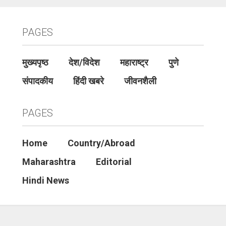
PAGES
मुख्यपृष्ठ
देश/विदेश
महाराष्ट्र
पुणे
संपादकीय
हिंदी खबरे
जीवनशैली
PAGES
Home
Country/Abroad
Maharashtra
Editorial
Hindi News