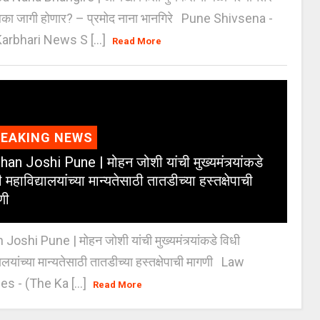
िका जागी होणार? – प्रमोद नाना भानगिरे Pune Shivsena -
arbhari News S [...]
Read More
REAKING NEWS
an Joshi Pune | मोहन जोशी यांची मुख्यमंत्र्यांकडे
 महाविद्यालयांच्या मान्यतेसाठी तातडीच्या हस्तक्षेपाची
णी
oshi Pune | मोहन जोशी यांची मुख्यमंत्र्यांकडे विधी
यालयांच्या मान्यतेसाठी तातडीच्या हस्तक्षेपाची मागणी Law
es - (The Ka [...]
Read More