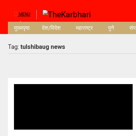
MENU
मुख्यपृष्ठ
देश/विदेश
महाराष्ट्र
पुणे
सं
Tag:
tulshibaug news