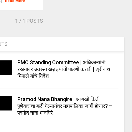
.]
Read More
1
/ 1 POSTS
NTS
PMC Standing Committee | अधिकाऱ्यांनी
रस्त्यावर उतरून खड्ड्यांची पाहणी करावी | श्रीनाथ
भिमाले यांचे निर्देश
Pramod Nana Bhangire | आणखी किती
पुणेकरांचा बळी गेल्यानंतर महापालिका जागी होणार? –
प्रमोद नाना भानगिरे