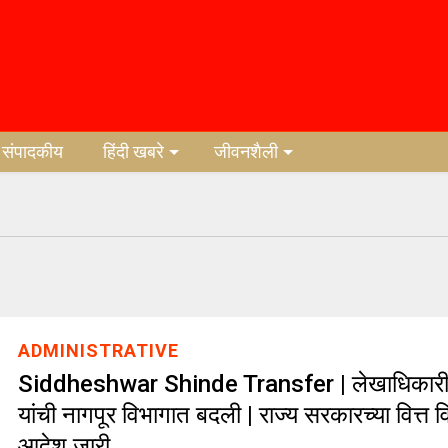
संपादकीय
हिंदी खबरे
जीवनशैली
ADMINISTRATIVE
Siddheshwar Shinde Transfer | लेखाधिकारी सिध
यांची नागपूर विभागात बदली | राज्य सरकारच्या वित्त
आदेश जारी