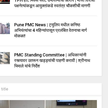
TPH हॉट मिक्स प्लांट उभारल्याचा आरोप | माजी विरोधी
पक्षनेत्यांकडून आयुक्तांकडे स्वतंत्र चौकशीची मागणी
Pune PMC News | ट्युलिप मधील कनिष्ठ
अभियंत्यांचा 4 महिन्यांपासून प्रलंबित वेतनाचा मार्ग
मोकळा!
PMC Standing Committee | अधिकाऱ्यांनी
रस्त्यावर उतरून खड्ड्यांची पाहणी करावी | श्रीनाथ
भिमाले यांचे निर्देश
title