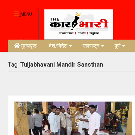
MENU
मुख्यपृष्ठ
देश/विदेश
महाराष्ट्र
पुणे
Tag:
Tuljabhavani Mandir Sansthan