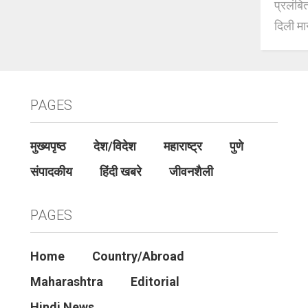
प्रलंबि
दिली मान
PAGES
मुख्यपृष्ठ
देश/विदेश
महाराष्ट्र
पुणे
संपादकीय
हिंदी खबरे
जीवनशैली
PAGES
Home
Country/Abroad
Maharashtra
Editorial
Hindi News