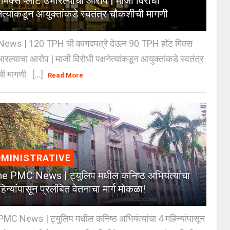
 मिक्स प्लांट उभारल्याचा आरोप | माजी विरोधी
नेत्यांकडून आयुक्तांकडे स्वतंत्र चौकशीची मागणी
ews | 120 TPH ची कागदपत्रे देऊन 90 TPH हॉट मिक्स
भारल्याचा आरोप | माजी विरोधी पक्षनेत्यांकडून आयुक्तांकडे स्वतंत्र
ी मागणी [...]
Read More
MINISTRATIVE
e PMC News | ट्युलिप मधील कनिष्ठ अभियंत्यांचा
िन्यांपासून प्रलंबित वेतनाचा मार्ग मोकळा!
C News | ट्युलिप मधील कनिष्ठ अभियंत्यांचा 4 महिन्यांपासून