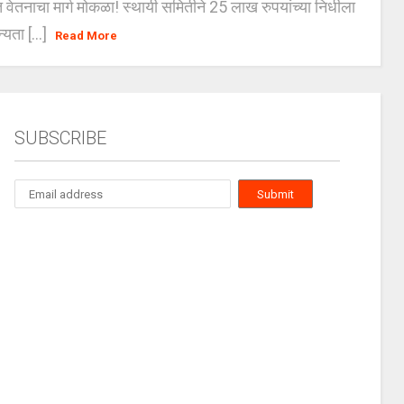
त वेतनाचा मार्ग मोकळा! स्थायी समितीने 25 लाख रुपयांच्या निधीला
्यता [...]
Read More
SUBSCRIBE