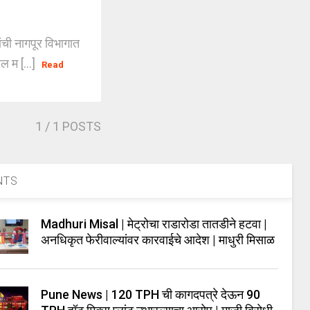
ची नागपूर विभागात
ल म [...]
Read
1
/ 1 POSTS
NTS
Madhuri Misal | मेट्रोचा राडारोडा तातडीने हटवा |
अनधिकृत फेरीवाल्यांवर कारवाईचे आदेश | माधुरी मिसाळ
Pune News | 120 TPH ची कागदपत्रे देऊन 90