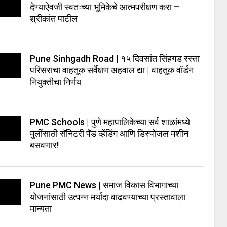
देण्याऐवजी स्वतःच्या भूमिकेचे आत्मपरीक्षण करा –
श्रीकांत पाटील
Pune Sinhgadh Road | १५ दिवसांत सिंहगड रस्ता
परिसराचा वाहतूक सर्वेक्षण अहवाल द्या | वाहतूक वॉर्डन
नियुक्तीचा निर्णय
PMC Schools | पुणे महापालिकेच्या सर्व शाळांमध्ये
मुलींसाठी सॅनिटरी पॅड व्हेंडिंग आणि डिस्पोजल मशीन
बसवणार!
Pune PMC News | समाज विकास विभागाच्या
योजनांसाठी उत्पन्न मर्यादा वाढवण्याच्या प्रस्तावाला
मान्यता