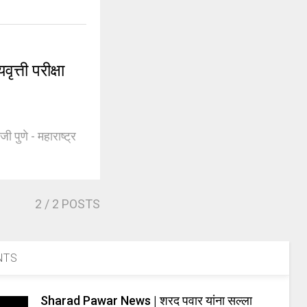
त्ती परीक्षा
जी पुणे - महाराष्ट्र
2
/ 2 POSTS
NTS
Sharad Pawar News | शरद पवार यांना सल्ला