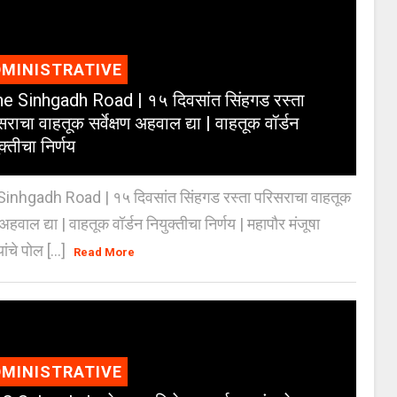
MINISTRATIVE
e Sinhgadh Road | १५ दिवसांत सिंहगड रस्ता
राचा वाहतूक सर्वेक्षण अहवाल द्या | वाहतूक वॉर्डन
क्तीचा निर्णय
inhgadh Road | १५ दिवसांत सिंहगड रस्ता परिसराचा वाहतूक
ण अहवाल द्या | वाहतूक वॉर्डन नियुक्तीचा निर्णय | महापौर मंजूषा
यांचे पोल [...]
Read More
MINISTRATIVE