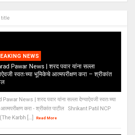
title
REAKING NEWS
rad Pawar News | शरद पवार यांना सल्ला
याऐवजी स्वतःच्या भूमिकेचे आत्मपरीक्षण करा – श्रीकांत
ील
 Pawar News | शरद पवार यांना सल्ला देण्याऐवजी स्वतःच्या
े आत्मपरीक्षण करा - श्रीकांत पाटील Shrikant Patil NCP
(The Karbh [...]
Read More