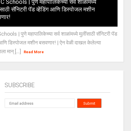
 Schools | पुणे महापालिकेच्या सर्व शाळांमध्ये
ंसाठी सॅनिटरी पॅड व्हेंडिंग आणि डिस्पोजल मशीन
णार!
ools | पुणे महापालिकेच्या सर्व शाळांमध्ये मुलींसाठी सॅनिटरी पॅड
ंग आणि डिस्पोजल मशीन बसवणार! | ऐन वेळी दाखल केलेल्या
ाला मान् [...]
Read More
SUBSCRIBE