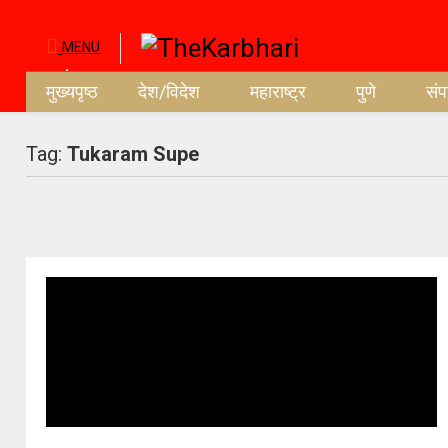
MENU
मुख्यपृष्ठ
देश/विदेश
महाराष्ट्र
पुणे
सं
Tag:
Tukaram Supe