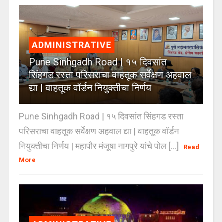
ADMINISTRATIVE
Pune Sinhgadh Road | १५ दिवसांत
सिंहगड रस्ता परिसराचा वाहतूक सर्वेक्षण अहवाल
द्या | वाहतूक वॉर्डन नियुक्तीचा निर्णय
Pune Sinhgadh Road | १५ दिवसांत सिंहगड रस्ता
परिसराचा वाहतूक सर्वेक्षण अहवाल द्या | वाहतूक वॉर्डन
नियुक्तीचा निर्णय | महापौर मंजूषा नागपुरे यांचे पोल [...]
Read
More