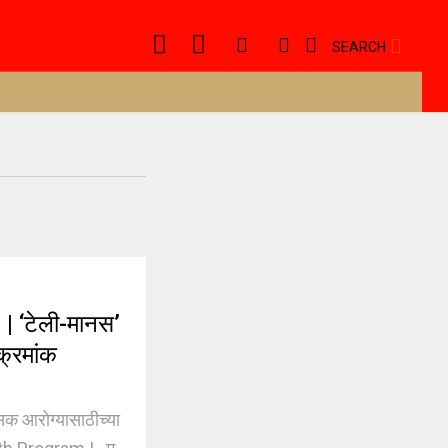
SEARCH
‘टेली-मानस’
क्रमांक
 आरोग्यासाठीच्या