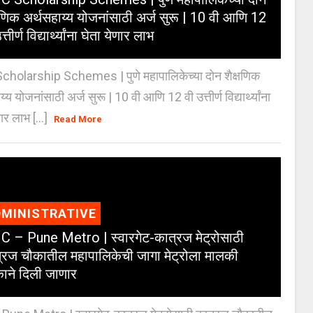
्षणिक अर्थसहाय्य योजनांसाठी अर्ज सुरू | 10 वी आणि 12
त्तीर्ण विद्यार्थ्यांना घेता येणार लाभ
holarship Schemes | पुणे महापालिकेच्या दोन शैक्षणिक
्य योजनांसाठी अर्ज सुरू | 10 वी आणि 12 वी उत्तीर्ण विद्यार्थ्यांना
ार लाभ [...]
Read More
MINISTRATIVE
 – Pune Metro | स्वारगेट-कात्रज मेट्रोसाठी
्रज चौकातील महापालिकेची जागा मेट्रोला मालकी
काने दिली जाणार