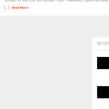
सेवेसाठी हा आहे टोल फ्री क्रमांक Tele - MANAS | Mental He
[...]
Read More
RECE