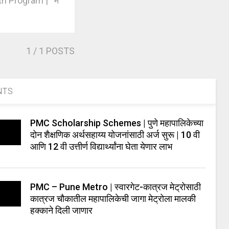
alth Program | म
1
/ 1 POSTS
NTS
PMC Scholarship Schemes | पुणे महापालिकेच्या
दोन शैक्षणिक अर्थसहाय्य योजनांसाठी अर्ज सुरू | 10 वी
आणि 12 वी उत्तीर्ण विद्यार्थ्यांना घेता येणार लाभ
PMC – Pune Metro | स्वारगेट-कात्रज मेट्रोसाठी
कात्रज चौकातील महापालिकेची जागा मेट्रोला मालकी
हक्काने दिली जाणार