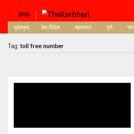
MENU
मुख्यपृष्ठ
देश/विदेश
महाराष्ट्र
पुणे
सं
Tag:
toll free number