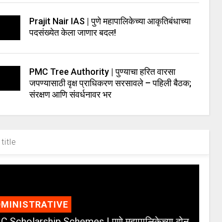
Prajit Nair IAS | पुणे महापालिकेच्या आकृतिबंधाच्या
पदसंख्येत केला जाणार बदल!
PMC Tree Authority | पुण्याचा हरित वारसा
जपण्यासाठी वृक्ष प्राधिकरण सरसावले – पहिली बैठक;
संरक्षण आणि संवर्धनावर भर
title
MINISTRATIVE
 Scholarship Schemes | पुणे महापालिकेच्या दोन