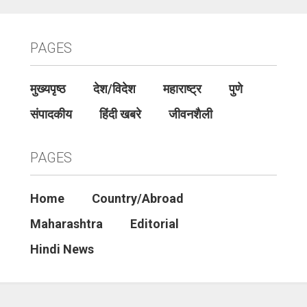
PAGES
मुख्यपृष्ठ
देश/विदेश
महाराष्ट्र
पुणे
संपादकीय
हिंदी खबरे
जीवनशैली
PAGES
Home
Country/Abroad
Maharashtra
Editorial
Hindi News