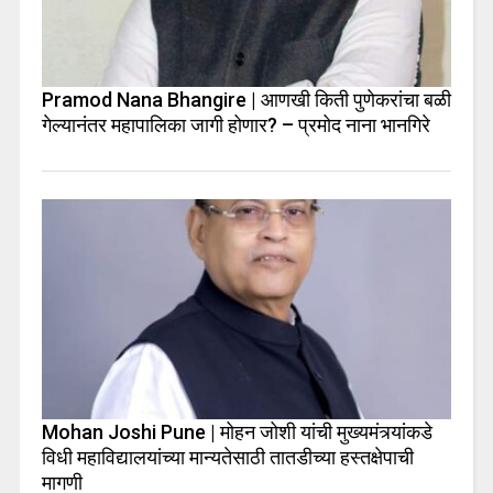
Pramod Nana Bhangire | आणखी किती पुणेकरांचा बळी
गेल्यानंतर महापालिका जागी होणार? – प्रमोद नाना भानगिरे
Mohan Joshi Pune | मोहन जोशी यांची मुख्यमंत्र्यांकडे
विधी महाविद्यालयांच्या मान्यतेसाठी तातडीच्या हस्तक्षेपाची
मागणी