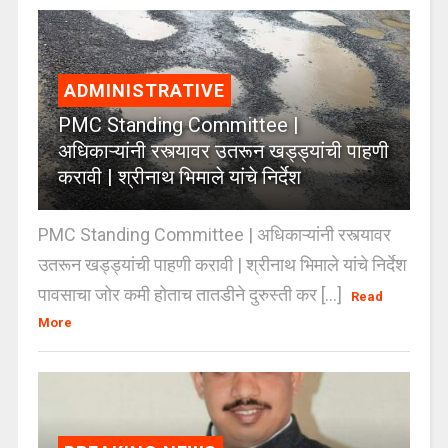
ADMINISTRATIVE
PMC Standing Committee |
अधिकाऱ्यांनी रस्त्यावर उतरून खड्ड्यांची पाहणी
करावी | श्रीनाथ भिमाले यांचे निर्देश
PMC Standing Committee | अधिकाऱ्यांनी रस्त्यावर
उतरून खड्ड्यांची पाहणी करावी | श्रीनाथ भिमाले यांचे निर्देश
पावसाचा जोर कमी होताच तातडीने दुरुस्ती कर [...]
Read
More