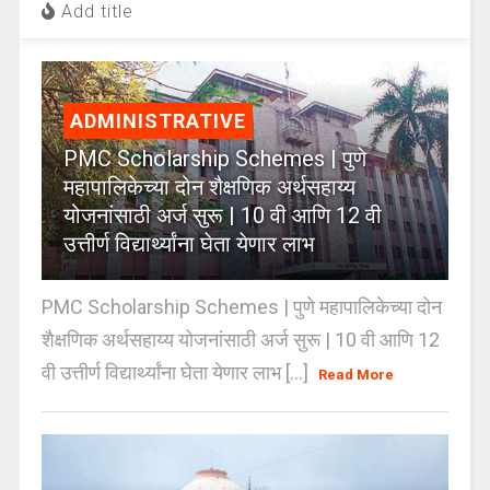
Add title
ADMINISTRATIVE
PMC Scholarship Schemes | पुणे
महापालिकेच्या दोन शैक्षणिक अर्थसहाय्य
योजनांसाठी अर्ज सुरू | 10 वी आणि 12 वी
उत्तीर्ण विद्यार्थ्यांना घेता येणार लाभ
PMC Scholarship Schemes | पुणे महापालिकेच्या दोन
शैक्षणिक अर्थसहाय्य योजनांसाठी अर्ज सुरू | 10 वी आणि 12
वी उत्तीर्ण विद्यार्थ्यांना घेता येणार लाभ [...]
Read More