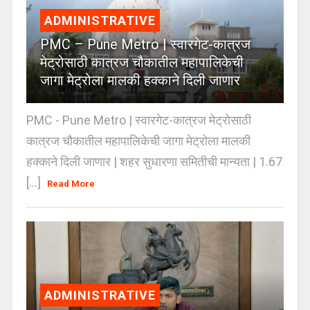
ADMINISTRATIVE
PMC – Pune Metro | स्वारगेट-कात्रज
मेट्रोसाठी कात्रज चौकातील महापालिकेची
जागा मेट्रोला मालकी हक्काने दिली जाणार
PMC - Pune Metro | स्वारगेट-कात्रज मेट्रोसाठी
कात्रज चौकातील महापालिकेची जागा मेट्रोला मालकी
हक्काने दिली जाणार | शहर सुधारणा समितीची मान्यता | 1.67
[...]
Read More
ADMINISTRATIVE