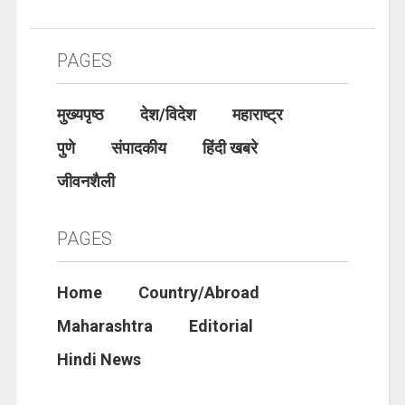
PAGES
मुख्यपृष्ठ
देश/विदेश
महाराष्ट्र
पुणे
संपादकीय
हिंदी खबरे
जीवनशैली
PAGES
Home
Country/Abroad
Maharashtra
Editorial
Hindi News