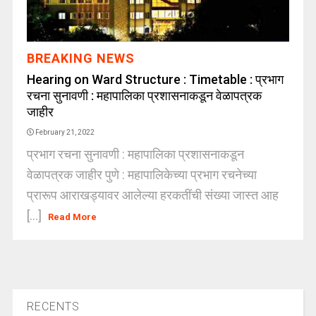
BREAKING NEWS
Hearing on Ward Structure : Timetable : प्रभाग
रचना सुनावणी : महापालिका प्रशासनाकडून वेळापत्रक
जाहीर
February 21, 2022
प्रभाग रचना सुनावणी : महापालिका प्रशासनाकडून
वेळापत्रक जाहीर पुणे : महापालिकेच्या प्रभाग रचनेच्या
प्रारूप आराखड्यावर आलेल्या हरकतींची संख्या जास्त आह
[...]
Read More
RECENTS