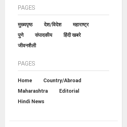
PAGES
मुख्यपृष्ठ
देश/विदेश
महाराष्ट्र
पुणे
संपादकीय
हिंदी खबरे
जीवनशैली
PAGES
Home
Country/Abroad
Maharashtra
Editorial
Hindi News