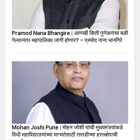
Pramod Nana Bhangire | आणखी किती पुणेकरांचा बळी
गेल्यानंतर महापालिका जागी होणार? – प्रमोद नाना भानगिरे
Mohan Joshi Pune | मोहन जोशी यांची मुख्यमंत्र्यांकडे
विधी महाविद्यालयांच्या मान्यतेसाठी तातडीच्या हस्तक्षेपाची