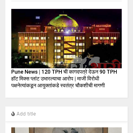
Pune News | 120 TPH ची कागदपत्रे देऊन 90 TPH
हॉट मिक्स प्लांट उभारल्याचा आरोप | माजी विरोधी
पक्षनेत्यांकडून आयुक्तांकडे स्वतंत्र चौकशीची मागणी
Add title