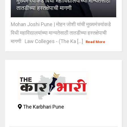
मुख्यमंत्र्यांकडे विधी महाविद्यालयांच्या मान्यतेसाठी
तातडीच्या हस्तक्षेपाची मागणी
Mohan Joshi Pune | मोहन जोशी यांची मुख्यमंत्र्यांकडे
विधी महाविद्यालयांच्या मान्यतेसाठी तातडीच्या हस्तक्षेपाची
मागणी Law Colleges - (The Ka [...]
Read More
The Karbhari Pune