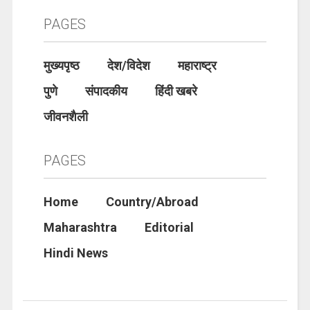
PAGES
मुख्यपृष्ठ
देश/विदेश
महाराष्ट्र
पुणे
संपादकीय
हिंदी खबरे
जीवनशैली
PAGES
Home
Country/Abroad
Maharashtra
Editorial
Hindi News