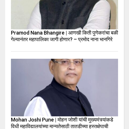
Pramod Nana Bhangire | आणखी किती पुणेकरांचा बळी
गेल्यानंतर महापालिका जागी होणार? – प्रमोद नाना भानगिरे
Mohan Joshi Pune | मोहन जोशी यांची मुख्यमंत्र्यांकडे
विधी महाविद्यालयांच्या मान्यतेसाठी तातडीच्या हस्तक्षेपाची