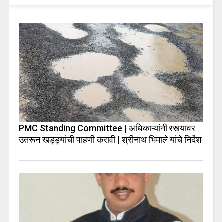
PMC Standing Committee | अधिकाऱ्यांनी रस्त्यावर
उतरून खड्ड्यांची पाहणी करावी | श्रीनाथ भिमाले यांचे निर्देश