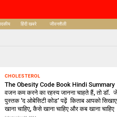
पादकीय
हिंदी खबरे
जीवनशैली
CHOLESTEROL
The Obesity Code Book Hindi Summary 
वजन कम करने का रहस्य जानना चाहते हैं, तो डॉ. 
पुस्तक ‘द ओबेसिटी कोड’ पढ़ें किताब आपको सिखाएग
खाना चाहिए, कैसे खाना चाहिए और कब खाना चाहिए