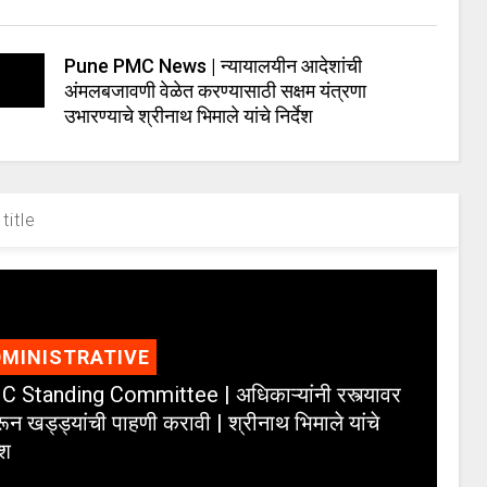
Pune PMC News | न्यायालयीन आदेशांची
अंमलबजावणी वेळेत करण्यासाठी सक्षम यंत्रणा
उभारण्याचे श्रीनाथ भिमाले यांचे निर्देश
title
MINISTRATIVE
 Standing Committee | अधिकाऱ्यांनी रस्त्यावर
ून खड्ड्यांची पाहणी करावी | श्रीनाथ भिमाले यांचे
ेश