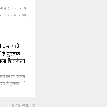
 करने का रहस्य
ं किताब आपको सिखाए
करण्याचे
 हे पुस्तक
हाला शिकवेल!
ंय तर डॉ. जेसन
े हे पुस्तक [...]
2
/ 2 POSTS