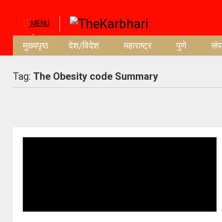
MENU
मुख्यपृष्ठ
देश/विदेश
महाराष्ट्र
पुणे
सं
Tag:
The Obesity code Summary