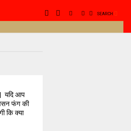
SEARCH
| यदि आप
जेसन फंग की
ी कि क्या