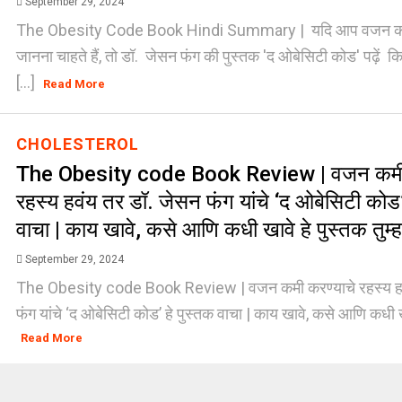
September 29, 2024
The Obesity Code Book Hindi Summary | यदि आप वजन कम
जानना चाहते हैं, तो डॉ. जेसन फंग की पुस्तक 'द ओबेसिटी कोड' पढ़े
[...]
Read More
CHOLESTEROL
The Obesity code Book Review | वजन कमी 
रहस्य हवंय तर डॉ. जेसन फंग यांचे ‘द ओबेसिटी कोड’
वाचा | काय खावे, कसे आणि कधी खावे हे पुस्तक तुम्
September 29, 2024
The Obesity code Book Review | वजन कमी करण्याचे रहस्य हव
फंग यांचे ‘द ओबेसिटी कोड’ हे पुस्तक वाचा | काय खावे, कसे आणि कधी खाव
Read More