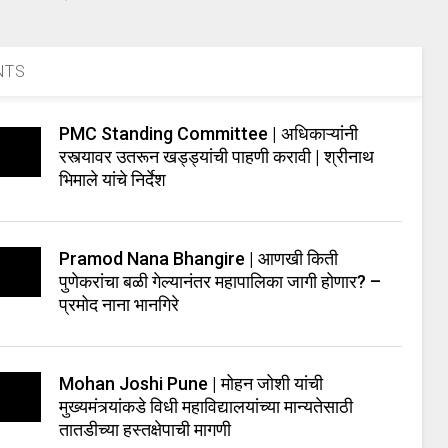
NTS
PMC Standing Committee | अधिकाऱ्यांनी
रस्त्यावर उतरून खड्ड्यांची पाहणी करावी | श्रीनाथ
भिमाले यांचे निर्देश
Pramod Nana Bhangire | आणखी किती
पुणेकरांचा बळी गेल्यानंतर महापालिका जागी होणार? –
प्रमोद नाना भानगिरे
Mohan Joshi Pune | मोहन जोशी यांची
मुख्यमंत्र्यांकडे विधी महाविद्यालयांच्या मान्यतेसाठी
तातडीच्या हस्तक्षेपाची मागणी