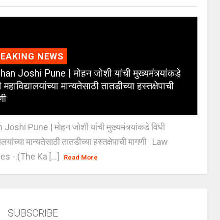
REAKING NEWS
an Joshi Pune | मोहन जोशी यांची मुख्यमंत्र्यांकडे
 महाविद्यालयांच्या मान्यतेसाठी तातडीच्या हस्तक्षेपाची
णी
oshi Pune | मोहन जोशी यांची मुख्यमंत्र्यांकडे विधी
यालयांच्या मान्यतेसाठी तातडीच्या हस्तक्षेपाची मागणी Law
es - (The Ka [...]
Read More
SUBSCRIBE