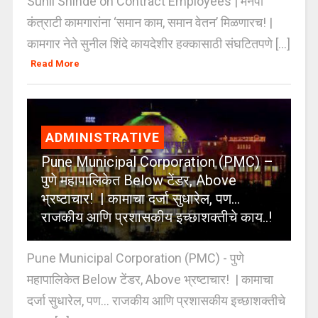
Sunil Shinde on Contract Employees | मनपा
कंत्राटी कामगारांना ‘समान काम, समान वेतन’ मिळणारच! |
कामगार नेते सुनील शिंदे कायदेशीर हक्कासाठी संघटितपणे [...]
Read More
ADMINISTRATIVE
Pune Municipal Corporation (PMC) –
पुणे महापालिकेत Below टेंडर, Above
भ्रष्टाचार! | कामाचा दर्जा सुधारेल, पण…
राजकीय आणि प्रशासकीय इच्छाशक्तीचे काय..!
Pune Municipal Corporation (PMC) - पुणे
महापालिकेत Below टेंडर, Above भ्रष्टाचार! | कामाचा
दर्जा सुधारेल, पण… राजकीय आणि प्रशासकीय इच्छाशक्तीचे