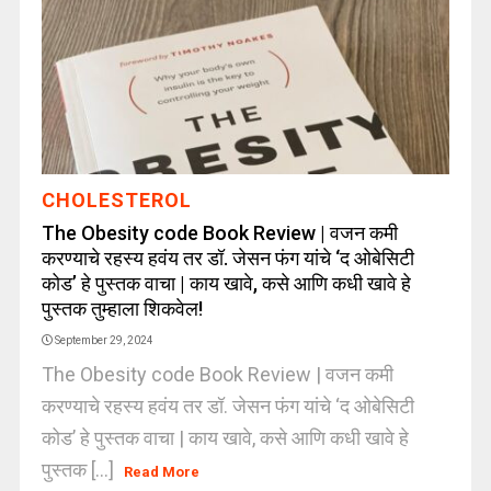
CHOLESTEROL
The Obesity code Book Review | वजन कमी
करण्याचे रहस्य हवंय तर डॉ. जेसन फंग यांचे ‘द ओबेसिटी
कोड’ हे पुस्तक वाचा | काय खावे, कसे आणि कधी खावे हे
पुस्तक तुम्हाला शिकवेल!
September 29, 2024
The Obesity code Book Review | वजन कमी
करण्याचे रहस्य हवंय तर डॉ. जेसन फंग यांचे ‘द ओबेसिटी
कोड’ हे पुस्तक वाचा | काय खावे, कसे आणि कधी खावे हे
पुस्तक [...]
Read More