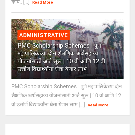
काय.. [...]
Read More
ADMINISTRATIVE
PMC Scholarship Schemes | पुणे
महापालिकेच्या दोन शैक्षणिक अर्थसहाय्य
योजनांसाठी अर्ज सुरू | 10 वी आणि 12 वी
उत्तीर्ण विद्यार्थ्यांना घेता येणार लाभ
PMC Scholarship Schemes | पुणे महापालिकेच्या दोन
शैक्षणिक अर्थसहाय्य योजनांसाठी अर्ज सुरू | 10 वी आणि 12
वी उत्तीर्ण विद्यार्थ्यांना घेता येणार लाभ [...]
Read More