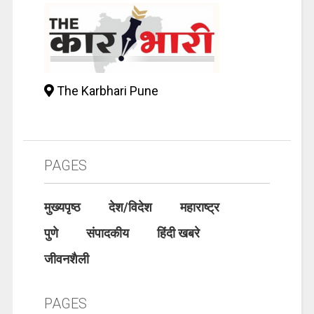
The Karbhari Pune
PAGES
मुख्यपृष्ठ
देश/विदेश
महाराष्ट्र
पुणे
संपादकीय
हिंदी खबरे
जीवनशैली
PAGES