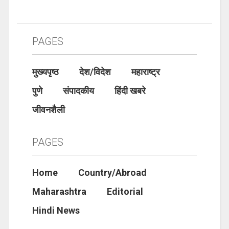
PAGES
मुख्यपृष्ठ
देश/विदेश
महाराष्ट्र
पुणे
संपादकीय
हिंदी खबरे
जीवनशैली
PAGES
Home
Country/Abroad
Maharashtra
Editorial
Hindi News