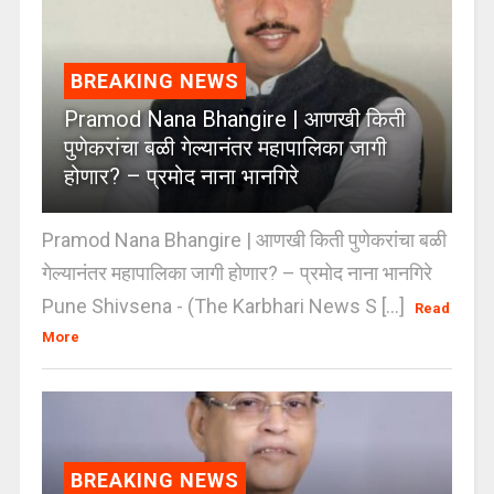
BREAKING NEWS
Pramod Nana Bhangire | आणखी किती
पुणेकरांचा बळी गेल्यानंतर महापालिका जागी
होणार? – प्रमोद नाना भानगिरे
Pramod Nana Bhangire | आणखी किती पुणेकरांचा बळी
गेल्यानंतर महापालिका जागी होणार? – प्रमोद नाना भानगिरे
Pune Shivsena - (The Karbhari News S [...]
Read
More
BREAKING NEWS