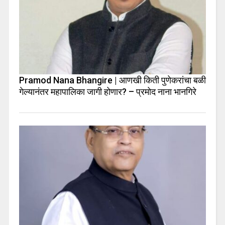
Pramod Nana Bhangire | आणखी किती पुणेकरांचा बळी
गेल्यानंतर महापालिका जागी होणार? – प्रमोद नाना भानगिरे