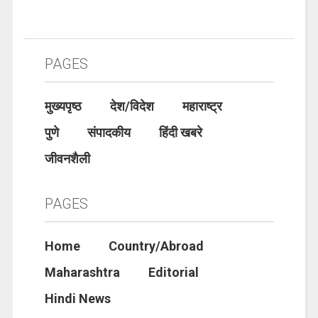
PAGES
मुख्यपृष्ठ
देश/विदेश
महाराष्ट्र
पुणे
संपादकीय
हिंदी खबरे
जीवनशैली
PAGES
Home
Country/Abroad
Maharashtra
Editorial
Hindi News