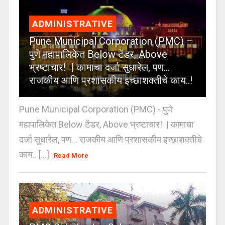
ADMINISTRATIVE
Pune Municipal Corporation (PMC) –
पुणे महापालिकेत Below टेंडर, Above
भ्रष्टाचार! | कामाचा दर्जा सुधारेल, पण…
राजकीय आणि प्रशासकीय इच्छाशक्तीचे काय..!
Pune Municipal Corporation (PMC) - पुणे
महापालिकेत Below टेंडर, Above भ्रष्टाचार! | कामाचा
दर्जा सुधारेल, पण… राजकीय आणि प्रशासकीय इच्छाशक्तीचे
काय.. [...]
Read More
ADMINISTRATIVE