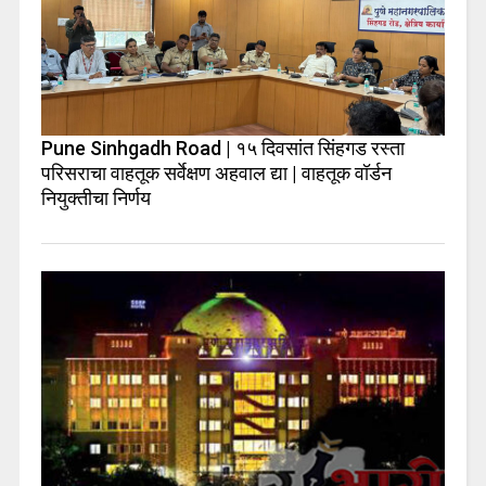
Pune Sinhgadh Road | १५ दिवसांत सिंहगड रस्ता
परिसराचा वाहतूक सर्वेक्षण अहवाल द्या | वाहतूक वॉर्डन
नियुक्तीचा निर्णय