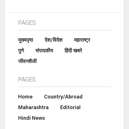
PAGES
मुख्यपृष्ठ
देश/विदेश
महाराष्ट्र
पुणे
संपादकीय
हिंदी खबरे
जीवनशैली
PAGES
Home
Country/Abroad
Maharashtra
Editorial
Hindi News