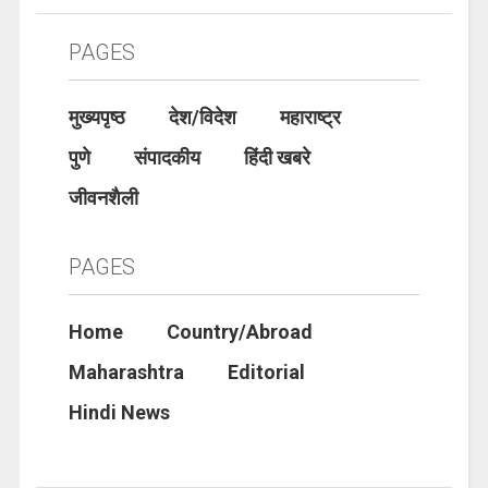
PAGES
मुख्यपृष्ठ
देश/विदेश
महाराष्ट्र
पुणे
संपादकीय
हिंदी खबरे
जीवनशैली
PAGES
Home
Country/Abroad
Maharashtra
Editorial
Hindi News