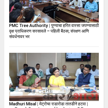
PMC Tree Authority | पुण्याचा हरित वारसा जपण्यासाठी
वृक्ष प्राधिकरण सरसावले – पहिली बैठक; संरक्षण आणि
संवर्धनावर भर
Madhuri Misal | मेट्रोचा राडारोडा तातडीने हटवा |