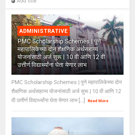
Add title
ADMINISTRATIVE
PMC Scholarship Schemes | पुणे
महापालिकेच्या दोन शैक्षणिक अर्थसहाय्य
योजनांसाठी अर्ज सुरू | 10 वी आणि 12 वी
उत्तीर्ण विद्यार्थ्यांना घेता येणार लाभ
PMC Scholarship Schemes | पुणे महापालिकेच्या दोन
शैक्षणिक अर्थसहाय्य योजनांसाठी अर्ज सुरू | 10 वी आणि 12
वी उत्तीर्ण विद्यार्थ्यांना घेता येणार लाभ [...]
Read More