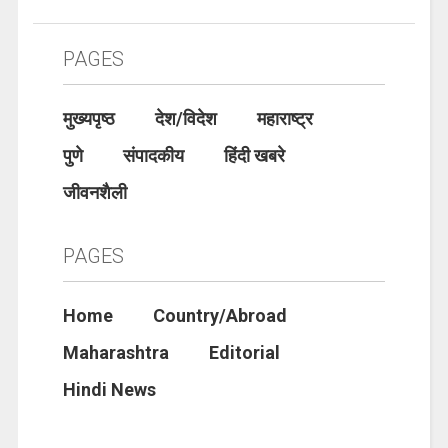
PAGES
मुख्यपृष्ठ
देश/विदेश
महाराष्ट्र
पुणे
संपादकीय
हिंदी खबरे
जीवनशैली
PAGES
Home
Country/Abroad
Maharashtra
Editorial
Hindi News