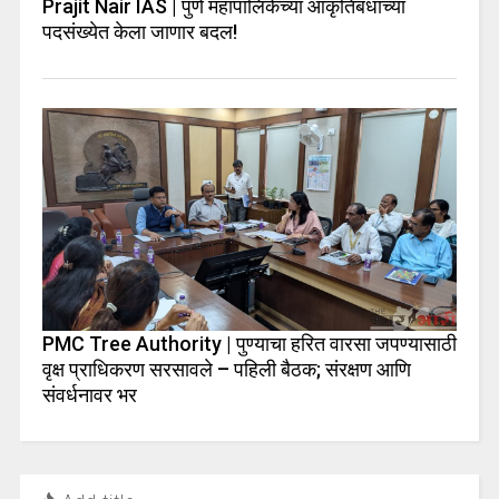
Prajit Nair IAS | पुणे महापालिकेच्या आकृतिबंधाच्या
पदसंख्येत केला जाणार बदल!
PMC Tree Authority | पुण्याचा हरित वारसा जपण्यासाठी
वृक्ष प्राधिकरण सरसावले – पहिली बैठक; संरक्षण आणि
संवर्धनावर भर