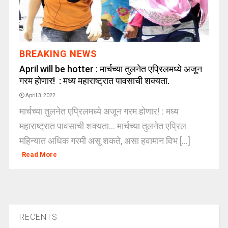
BREAKING NEWS
April will be hotter : मार्चच्या तुलनेत एप्रिलमध्ये अजून
गरम होणार! : मध्य महाराष्ट्रात पावसाची शक्यता.
April 3, 2022
मार्चच्या तुलनेत एप्रिलमध्ये अजून गरम होणार! : मध्य
महाराष्ट्रात पावसाची शक्यता... मार्चच्या तुलनेत एप्रिल
महिन्यात अधिक गरमी असू शकते, असा हवामान विभ [...]
Read More
RECENTS