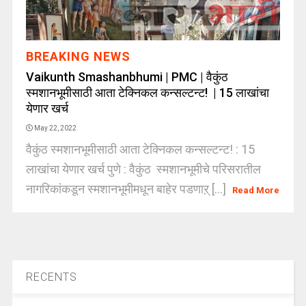
BREAKING NEWS
Vaikunth Smashanbhumi | PMC | वैकुंठ
स्मशानभूमीसाठी आता टेक्निकल कन्सल्टन्ट! | 15 लाखांचा
येणार खर्च
May 22, 2022
वैकुंठ स्मशानभूमीसाठी आता टेक्निकल कन्सल्टन्ट! : 15
लाखांचा येणार खर्च पुणे : वैकुंठ स्मशानभूमीचे परिसरातील
नागरिकांकडून स्मशानभूमीमधून बाहेर पडणाऱ् [...]
Read More
RECENTS