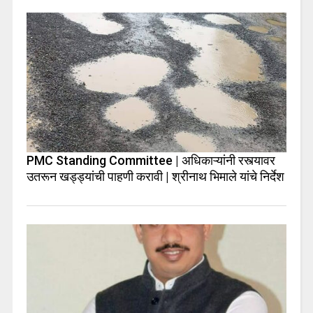
PMC Standing Committee | अधिकाऱ्यांनी रस्त्यावर
उतरून खड्ड्यांची पाहणी करावी | श्रीनाथ भिमाले यांचे निर्देश