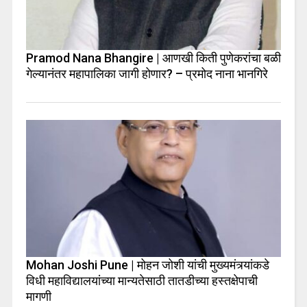
Pramod Nana Bhangire | आणखी किती पुणेकरांचा बळी
गेल्यानंतर महापालिका जागी होणार? – प्रमोद नाना भानगिरे
Mohan Joshi Pune | मोहन जोशी यांची मुख्यमंत्र्यांकडे
विधी महाविद्यालयांच्या मान्यतेसाठी तातडीच्या हस्तक्षेपाची
मागणी