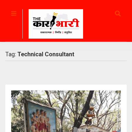
Tag:
Technical Consultant