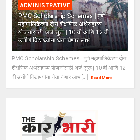
ADMINISTRATIVE
PMC Scholarship Schemes | पुणे
महापालिकेच्या दोन शैक्षणिक अर्थसहाय्य
योजनांसाठी अर्ज सुरू | 10 वी आणि 12 वी
उत्तीर्ण विद्यार्थ्यांना घेता येणार लाभ
PMC Scholarship Schemes | पुणे महापालिकेच्या दोन
शैक्षणिक अर्थसहाय्य योजनांसाठी अर्ज सुरू | 10 वी आणि 12
वी उत्तीर्ण विद्यार्थ्यांना घेता येणार लाभ [...]
Read More