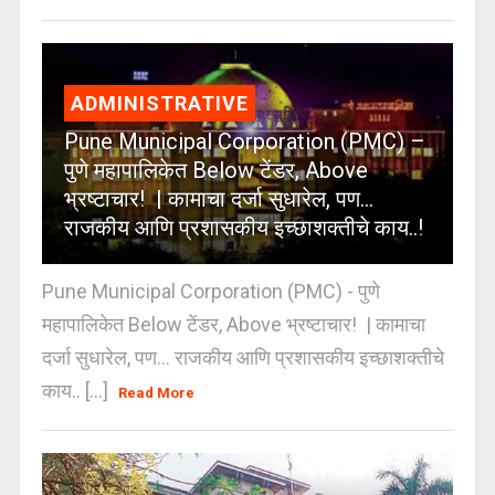
ADMINISTRATIVE
Pune Municipal Corporation (PMC) –
पुणे महापालिकेत Below टेंडर, Above
भ्रष्टाचार! | कामाचा दर्जा सुधारेल, पण…
राजकीय आणि प्रशासकीय इच्छाशक्तीचे काय..!
Pune Municipal Corporation (PMC) - पुणे
महापालिकेत Below टेंडर, Above भ्रष्टाचार! | कामाचा
दर्जा सुधारेल, पण… राजकीय आणि प्रशासकीय इच्छाशक्तीचे
काय.. [...]
Read More