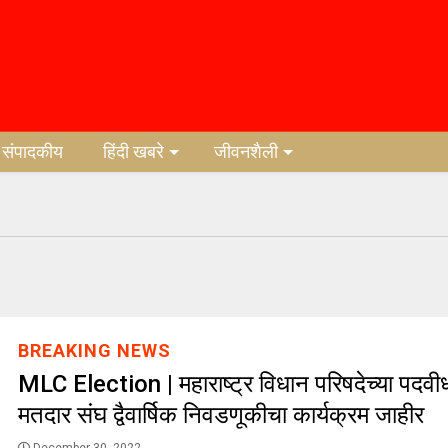
संपादकीय
हिंदी खबरे
जीवनशैली
BREAKING NEWS
MLC Election | महाराष्ट्र विधान परिषदेच्या पदवी
मतदार संघ द्वैवार्षिक निवडणूकीचा कार्यक्रम जाहीर