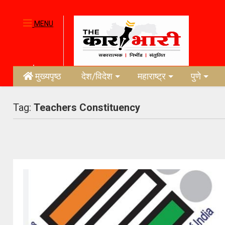
MENU
मुख्यपृष्ठ
देश/विदेश
महाराष्ट्र
पुणे
Tag:
Teachers Constituency