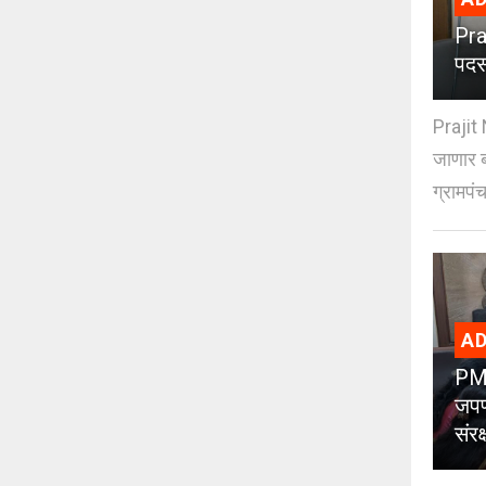
Pra
पदस
Prajit 
जाणार ब
ग्रामपंच
AD
PMC
जपण
संर