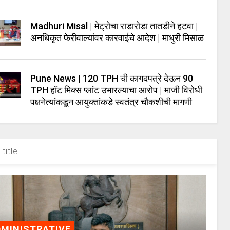
Madhuri Misal | मेट्रोचा राडारोडा तातडीने हटवा |
अनधिकृत फेरीवाल्यांवर कारवाईचे आदेश | माधुरी मिसाळ
Pune News | 120 TPH ची कागदपत्रे देऊन 90
TPH हॉट मिक्स प्लांट उभारल्याचा आरोप | माजी विरोधी
पक्षनेत्यांकडून आयुक्तांकडे स्वतंत्र चौकशीची मागणी
title
MINISTRATIVE