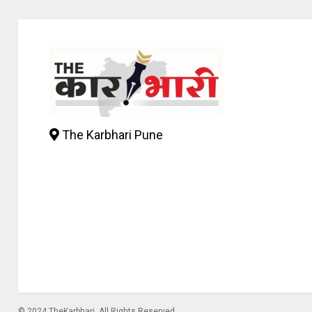
The Karbhari Pune
© 2024 TheKarbhari. All Rights Reserved