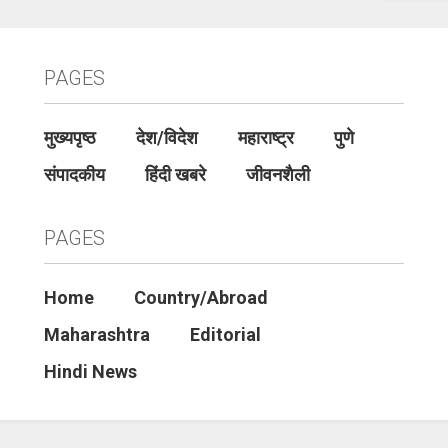
PAGES
मुख्यपृष्ठ
देश/विदेश
महाराष्ट्र
पुणे
संपादकीय
हिंदी खबरे
जीवनशैली
PAGES
Home
Country/Abroad
Maharashtra
Editorial
Hindi News