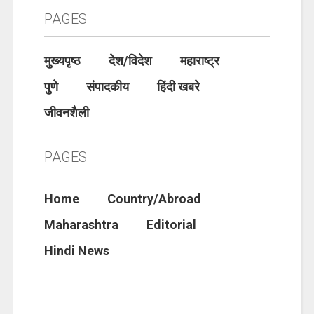
PAGES
मुख्यपृष्ठ
देश/विदेश
महाराष्ट्र
पुणे
संपादकीय
हिंदी खबरे
जीवनशैली
PAGES
Home
Country/Abroad
Maharashtra
Editorial
Hindi News