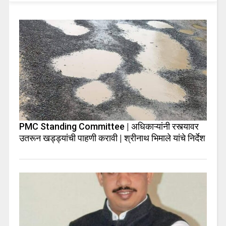
PMC Standing Committee | अधिकाऱ्यांनी रस्त्यावर
उतरून खड्ड्यांची पाहणी करावी | श्रीनाथ भिमाले यांचे निर्देश