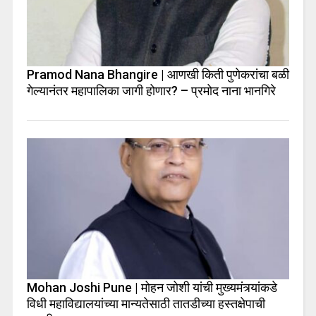
Pramod Nana Bhangire | आणखी किती पुणेकरांचा बळी
गेल्यानंतर महापालिका जागी होणार? – प्रमोद नाना भानगिरे
Mohan Joshi Pune | मोहन जोशी यांची मुख्यमंत्र्यांकडे
विधी महाविद्यालयांच्या मान्यतेसाठी तातडीच्या हस्तक्षेपाची