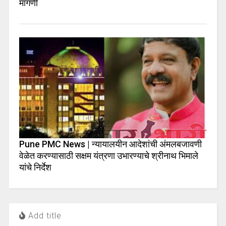
मागणी
Pune PMC News | न्यायालयीन आदेशांची अंमलबजावणी
वेळेत करण्यासाठी सक्षम यंत्रणा उभारण्याचे श्रीनाथ भिमाले
यांचे निर्देश
Add title