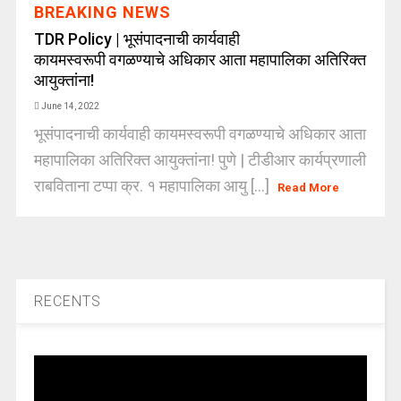
BREAKING NEWS
TDR Policy | भूसंपादनाची कार्यवाही
कायमस्वरूपी वगळण्याचे अधिकार आता महापालिका अतिरिक्त
आयुक्तांना!
June 14, 2022
भूसंपादनाची कार्यवाही कायमस्वरूपी वगळण्याचे अधिकार आता
महापालिका अतिरिक्त आयुक्तांना! पुणे | टीडीआर कार्यप्रणाली
राबविताना टप्पा क्र. १ महापालिका आयु [...]
Read More
RECENTS