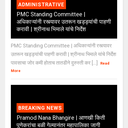
ADMINISTRATIVE
PMC Standing Committee |
अधिकाऱ्यांनी रस्त्यावर उतरून खड्ड्यांची पाहणी
करावी | श्रीनाथ भिमाले यांचे निर्देश
PMC Standing Committee | अधिकाऱ्यांनी रस्त्यावर
उतरून खड्ड्यांची पाहणी करावी | श्रीनाथ भिमाले यांचे निर्देश
पावसाचा जोर कमी होताच तातडीने दुरुस्ती कर [...]
Read
More
BREAKING NEWS
Pramod Nana Bhangire | आणखी किती
पुणेकरांचा बळी गेल्यानंतर महापालिका जागी