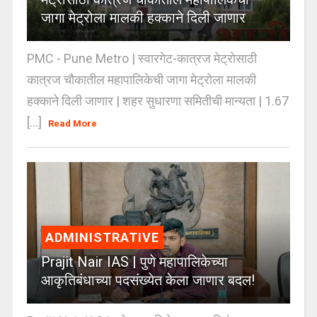
जागा मेट्रोला मालकी हक्काने दिली जाणार
PMC - Pune Metro | स्वारगेट-कात्रज मेट्रोसाठी
कात्रज चौकातील महापालिकेची जागा मेट्रोला मालकी
हक्काने दिली जाणार | शहर सुधारणा समितीची मान्यता | 1.67
[...]
Read More
ADMINISTRATIVE
Prajit Nair IAS | पुणे महापालिकेच्या
आकृतिबंधाच्या पदसंख्येत केला जाणार बदल!