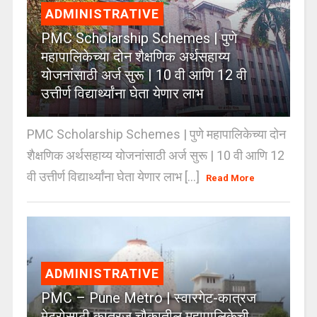
ADMINISTRATIVE
PMC Scholarship Schemes | पुणे
महापालिकेच्या दोन शैक्षणिक अर्थसहाय्य
योजनांसाठी अर्ज सुरू | 10 वी आणि 12 वी
उत्तीर्ण विद्यार्थ्यांना घेता येणार लाभ
PMC Scholarship Schemes | पुणे महापालिकेच्या दोन
शैक्षणिक अर्थसहाय्य योजनांसाठी अर्ज सुरू | 10 वी आणि 12
वी उत्तीर्ण विद्यार्थ्यांना घेता येणार लाभ [...]
Read More
ADMINISTRATIVE
PMC – Pune Metro | स्वारगेट-कात्रज
मेट्रोसाठी कात्रज चौकातील महापालिकेची