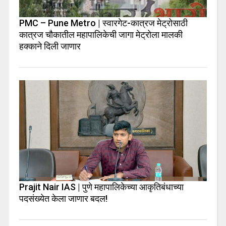
PMC – Pune Metro | स्वारगेट-कात्रज मेट्रोसाठी
कात्रज चौकातील महापालिकेची जागा मेट्रोला मालकी
हक्काने दिली जाणार
Prajit Nair IAS | पुणे महापालिकेच्या आकृतिबंधाच्या
पदसंख्येत केला जाणार बदल!