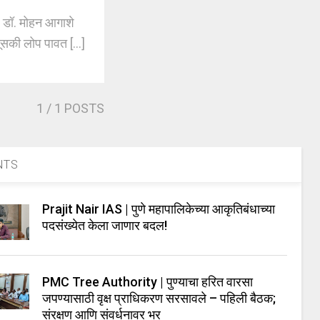
 डॉ. मोहन आगाशे
की लोप पावत [...]
1
/ 1 POSTS
NTS
Prajit Nair IAS | पुणे महापालिकेच्या आकृतिबंधाच्या
पदसंख्येत केला जाणार बदल!
PMC Tree Authority | पुण्याचा हरित वारसा
जपण्यासाठी वृक्ष प्राधिकरण सरसावले – पहिली बैठक;
संरक्षण आणि संवर्धनावर भर