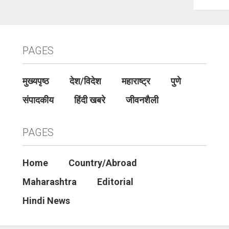
PAGES
मुख्यपृष्ठ
देश/विदेश
महाराष्ट्र
पुणे
संपादकीय
हिंदी खबरे
जीवनशैली
PAGES
Home
Country/Abroad
Maharashtra
Editorial
Hindi News