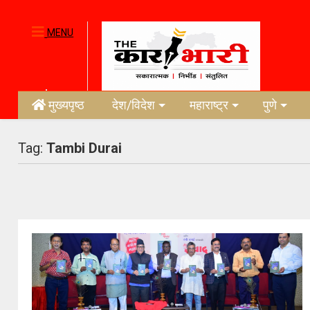
MENU
मुख्यपृष्ठ
देश/विदेश
महाराष्ट्र
पुणे
Tag:
Tambi Durai