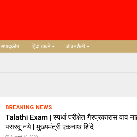
संपादकीय
हिंदी खबरे
जीवनशैली
BREAKING NEWS
Talathi Exam | स्पर्धा परीक्षेत गैरप्रकारास वाव न
पसरवू नये | मुख्यमंत्री एकनाथ शिंदे