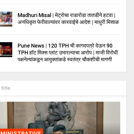
Madhuri Misal | मेट्रोचा राडारोडा तातडीने हटवा |
अनधिकृत फेरीवाल्यांवर कारवाईचे आदेश | माधुरी मिसाळ
Pune News | 120 TPH ची कागदपत्रे देऊन 90
TPH हॉट मिक्स प्लांट उभारल्याचा आरोप | माजी विरोधी
पक्षनेत्यांकडून आयुक्तांकडे स्वतंत्र चौकशीची मागणी
title
MINISTRATIVE