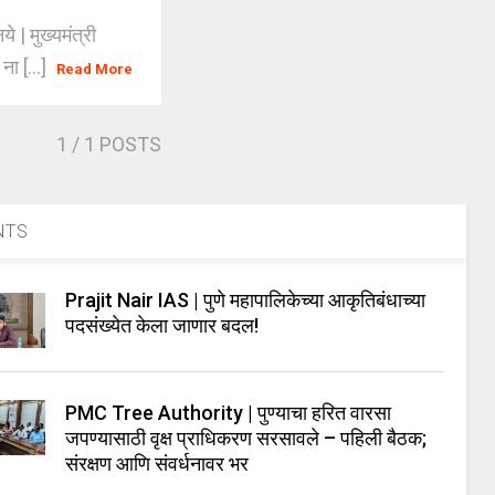
 | मुख्यमंत्री
ा [...]
Read More
1
/ 1 POSTS
NTS
Prajit Nair IAS | पुणे महापालिकेच्या आकृतिबंधाच्या
पदसंख्येत केला जाणार बदल!
PMC Tree Authority | पुण्याचा हरित वारसा
जपण्यासाठी वृक्ष प्राधिकरण सरसावले – पहिली बैठक;
संरक्षण आणि संवर्धनावर भर