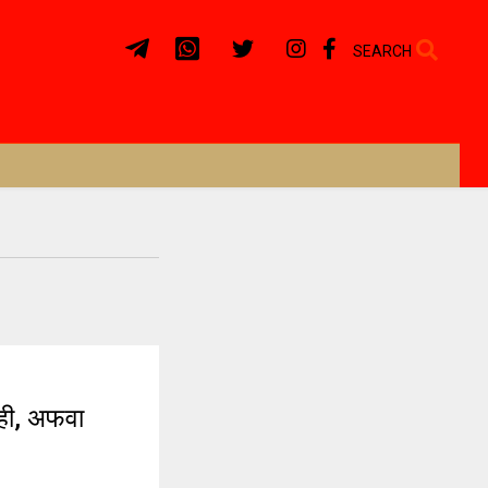
SEARCH
ाही, अफवा