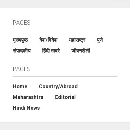
PAGES
मुख्यपृष्ठ
देश/विदेश
महाराष्ट्र
पुणे
संपादकीय
हिंदी खबरे
जीवनशैली
PAGES
Home
Country/Abroad
Maharashtra
Editorial
Hindi News