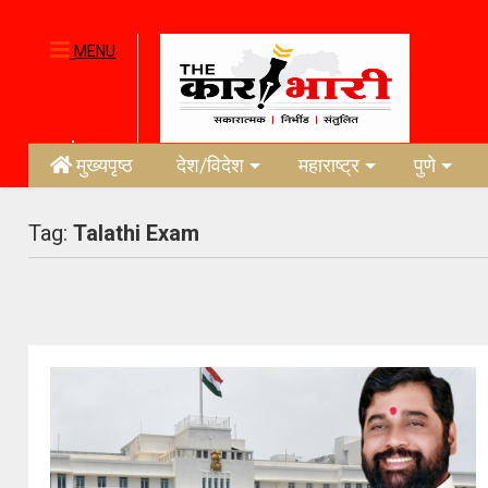
MENU
मुख्यपृष्ठ
देश/विदेश
महाराष्ट्र
पुणे
Tag:
Talathi Exam