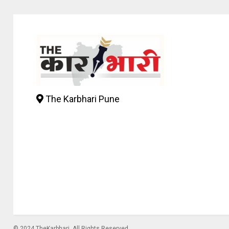
The Karbhari Pune
© 2024 TheKarbhari. All Rights Reserved