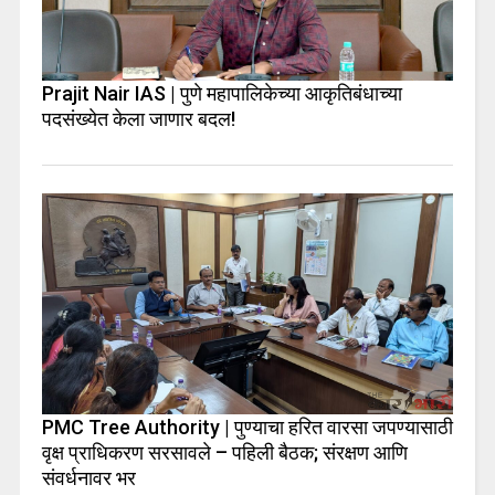
Prajit Nair IAS | पुणे महापालिकेच्या आकृतिबंधाच्या
पदसंख्येत केला जाणार बदल!
PMC Tree Authority | पुण्याचा हरित वारसा जपण्यासाठी
वृक्ष प्राधिकरण सरसावले – पहिली बैठक; संरक्षण आणि
संवर्धनावर भर