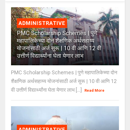
ADMINISTRATIVE
PMC Scholarship Schemes | पुणे
महापालिकेच्या दोन शैक्षणिक अर्थसहाय्य
योजनांसाठी अर्ज सुरू | 10 वी आणि 12 वी
उत्तीर्ण विद्यार्थ्यांना घेता येणार लाभ
PMC Scholarship Schemes | पुणे महापालिकेच्या दोन
शैक्षणिक अर्थसहाय्य योजनांसाठी अर्ज सुरू | 10 वी आणि 12
वी उत्तीर्ण विद्यार्थ्यांना घेता येणार लाभ [...]
Read More
ADMINISTRATIVE