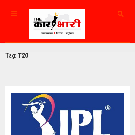
Tag:
T20