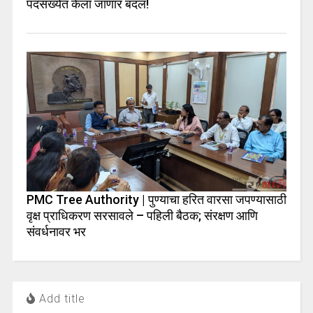
पदसंख्येत केला जाणार बदल!
PMC Tree Authority | पुण्याचा हरित वारसा जपण्यासाठी
वृक्ष प्राधिकरण सरसावले – पहिली बैठक; संरक्षण आणि
संवर्धनावर भर
Add title