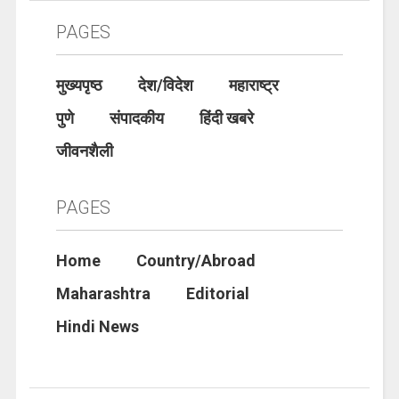
PAGES
मुख्यपृष्ठ
देश/विदेश
महाराष्ट्र
पुणे
संपादकीय
हिंदी खबरे
जीवनशैली
PAGES
Home
Country/Abroad
Maharashtra
Editorial
Hindi News