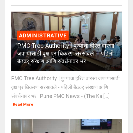
ADMINISTRATIVE
PMC Tree Authority | पुण्याचा हरित वारसा
जपण्यासाठी वृक्ष प्राधिकरण सरसावले – पहिली
बैठक; संरक्षण आणि संवर्धनावर भर
PMC Tree Authority | पुण्याचा हरित वारसा जपण्यासाठी
वृक्ष प्राधिकरण सरसावले - पहिली बैठक; संरक्षण आणि
संवर्धनावर भर Pune PMC News - (The Ka [...]
Read More