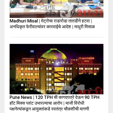
Madhuri Misal | मेट्रोचा राडारोडा तातडीने हटवा |
अनधिकृत फेरीवाल्यांवर कारवाईचे आदेश | माधुरी मिसाळ
Pune News | 120 TPH ची कागदपत्रे देऊन 90 TPH
हॉट मिक्स प्लांट उभारल्याचा आरोप | माजी विरोधी
पक्षनेत्यांकडून आयुक्तांकडे स्वतंत्र चौकशीची मागणी