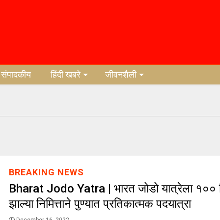
संपादकीय
हिंदी खबरे
जीवनशैली
BREAKING NEWS
Bharat Jodo Yatra | भारत जोडो यात्रेला १०० दि
झाल्या निमित्ताने पुण्यात प्रतिकात्मक पदयात्रा