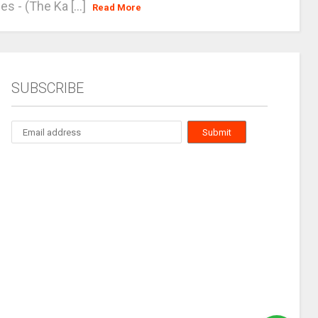
es - (The Ka [...]
Read More
SUBSCRIBE