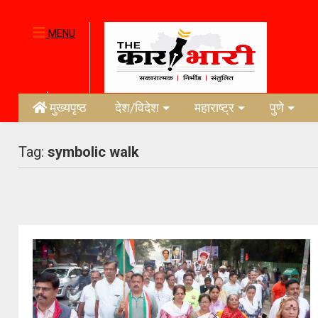
MENU
मुख्यपृष्ठ
देश/विदेश
महाराष्ट्र
पुणे
Tag:
symbolic walk