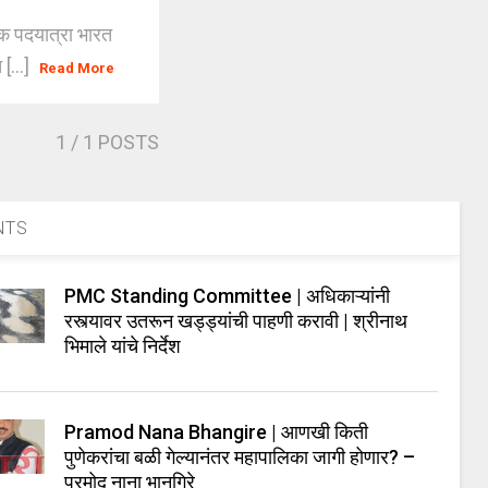
्मक पदयात्रा भारत
[...]
Read More
1
/ 1 POSTS
NTS
PMC Standing Committee | अधिकाऱ्यांनी
रस्त्यावर उतरून खड्ड्यांची पाहणी करावी | श्रीनाथ
भिमाले यांचे निर्देश
Pramod Nana Bhangire | आणखी किती
पुणेकरांचा बळी गेल्यानंतर महापालिका जागी होणार? –
प्रमोद नाना भानगिरे