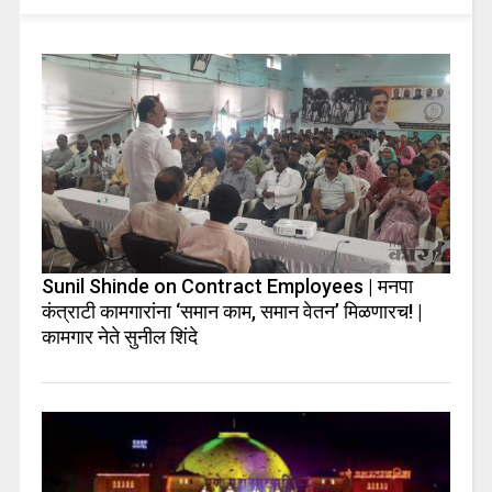
Sunil Shinde on Contract Employees | मनपा
कंत्राटी कामगारांना ‘समान काम, समान वेतन’ मिळणारच! |
कामगार नेते सुनील शिंदे