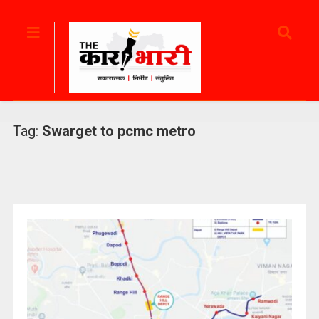
Tag:
Swarget to pcmc metro