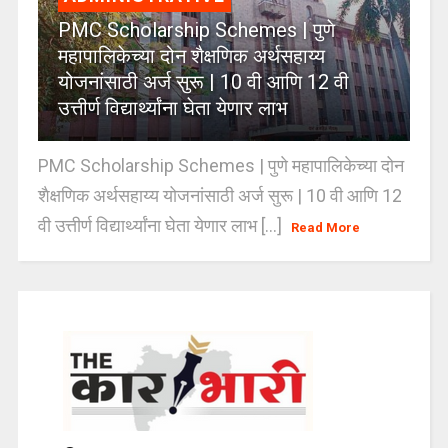
PMC Scholarship Schemes | पुणे
महापालिकेच्या दोन शैक्षणिक अर्थसहाय्य
योजनांसाठी अर्ज सुरू | 10 वी आणि 12 वी
उत्तीर्ण विद्यार्थ्यांना घेता येणार लाभ
PMC Scholarship Schemes | पुणे महापालिकेच्या दोन
शैक्षणिक अर्थसहाय्य योजनांसाठी अर्ज सुरू | 10 वी आणि 12
वी उत्तीर्ण विद्यार्थ्यांना घेता येणार लाभ [...]
Read More