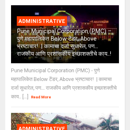
ADMINISTRATIVE
Pune Municipal Corporation (PMC) –
पुणे महापालिकेत Below टेंडर, Above
भ्रष्टाचार! | कामाचा दर्जा सुधारेल, पण…
राजकीय आणि प्रशासकीय इच्छाशक्तीचे काय..!
Pune Municipal Corporation (PMC) - पुणे
महापालिकेत Below टेंडर, Above भ्रष्टाचार! | कामाचा
दर्जा सुधारेल, पण… राजकीय आणि प्रशासकीय इच्छाशक्तीचे
काय.. [...]
Read More
ADMINISTRATIVE