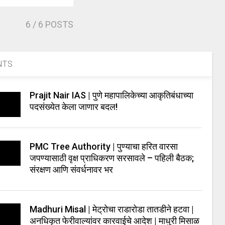
6
/ 6 POSTS
NTS
Prajit Nair IAS | पुणे महापालिकेच्या आकृतिबंधाच्या
पदसंख्येत केला जाणार बदल!
PMC Tree Authority | पुण्याचा हरित वारसा
जपण्यासाठी वृक्ष प्राधिकरण सरसावले – पहिली बैठक;
संरक्षण आणि संवर्धनावर भर
Madhuri Misal | मेट्रोचा राडारोडा तातडीने हटवा |
अनधिकृत फेरीवाल्यांवर कारवाईचे आदेश | माधुरी मिसाळ