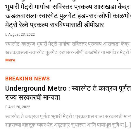
भुयारी मेट्रो मार्गाचा सविस्तर प्रकल्प आराखडा केंद
खडकवासला-स्वारगेट पुलगेट हडपसर-लोणी काळभोर य
मेट्रो रेल्वे प्रकल्प राबविण्यासाठी डीपीआर
August 23, 2022
स्वारगेट-कात्रज भुयारी मेट्रो मार्गाचा सविस्तर प्रकल्प आराखडा केंद्
खडकवासला-स्वारगेट पुलगेट हडपसर-लोणी काळभोर या मार्गावर मेट्रो रेल्व
More
BREAKING NEWS
Underground Metro : स्वारगेट ते कात्रज पूर्णत: भ
राज्य सरकारची मान्यता
April 20, 2022
स्वारगेट ते कात्रज पूर्णत: भूयारी मेट्रो : प्रकल्पास राज्य सरकारची मान्यत
शहराच्या वाहतूक व्यवस्थेत अमूलाग्र सुधारणा आणि पायाभूत सुविधा [...