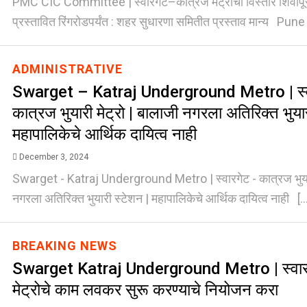
PMC CIC Committee | स्वारगेट–कात्रज मेट्रोचा विस्तार शिवापू
प्रस्तावित रिंगरोडपर्यंत : शहर सुधारणा समितीत प्रस्ताव मान्य Pune 
ADMINISTRATIVE
Swarget – Katraj Underground Metro | स्व
कात्रज भुयारी मेट्रो | बालाजी नगरला अतिरिक्त भुयार
महापालिकेचे आर्थिक दायित्व नाही
December 3, 2024
Swarget - Katraj Underground Metro | स्वारगेट - कात्रज भुयारी
नगरला अतिरिक्त भुयारी स्टेशन | महापालिकेचे आर्थिक दायित्व नाही [..
BREAKING NEWS
Swarget Katraj Underground Metro | स्वारग
मेट्रोचे काम लवकर सुरू करण्याचे नियोजन करा