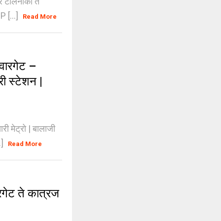
र टोलनाका ते
P [...]
Read More
ारगेट –
ी स्टेशन |
 मेट्रो | बालाजी
.]
Read More
ेट ते कात्रज