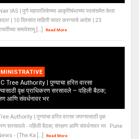
Nair IAS | पुणे महापालिकेच्या आकृतिबंधाच्या पदसंख्येत केला
दल! | 10 दिवसांत माहिती सादर करण्याचे आदेश | 23
ायतींच्या समावेशामु [...]
Read More
MINISTRATIVE
 Tree Authority | पुण्याचा हरित वारसा
्यासाठी वृक्ष प्राधिकरण सरसावले – पहिली बैठक;
क्षण आणि संवर्धनावर भर
e Authority | पुण्याचा हरित वारसा जपण्यासाठी वृक्ष
करण सरसावले - पहिली बैठक; संरक्षण आणि संवर्धनावर भर Pune
ws - (The Ka [...]
Read More