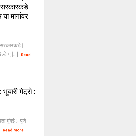
्र सरकारकडे |
ा मार्गावर
र सरकारकडे |
े प् [...]
Read
ूयारी मेट्रो :
ा मुंबई :- पुणे
]
Read More