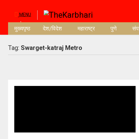
MENU
मुख्यपृष्ठ
देश/विदेश
महाराष्ट्र
पुणे
सं
Tag:
Swarget-katraj Metro