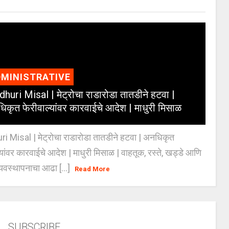
MINISTRATIVE
huri Misal | मेट्रोचा राडारोडा तातडीने हटवा |
िकृत फेरीवाल्यांवर कारवाईचे आदेश | माधुरी मिसाळ
 Misal | मेट्रोचा राडारोडा तातडीने हटवा | अनधिकृत
्यांवर कारवाईचे आदेश | माधुरी मिसाळ | वाहतूक, रस्ते, खड्डे आणि
यवस्थापनाचा आढा [...]
Read More
SUBSCRIBE