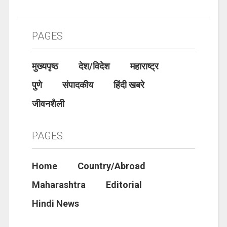
PAGES
मुख्यपृष्ठ
देश/विदेश
महाराष्ट्र
पुणे
संपादकीय
हिंदी खबरे
जीवनशैली
PAGES
Home
Country/Abroad
Maharashtra
Editorial
Hindi News