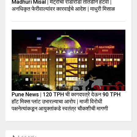
Madhuri Misal | मेट्रोचा राडारोडा तातडीने हटवा |
अनधिकृत फेरीवाल्यांवर कारवाईचे आदेश | माधुरी मिसाळ
Pune News | 120 TPH ची कागदपत्रे देऊन 90 TPH
हॉट मिक्स प्लांट उभारल्याचा आरोप | माजी विरोधी
पक्षनेत्यांकडून आयुक्तांकडे स्वतंत्र चौकशीची मागणी