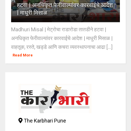
हटवा | अनधिकृत फेरीवाल्यांवर कारवाईचे आदेश
| माधुरी मिसाळ
Madhuri Misal | मेट्रोचा राडारोडा तातडीने हटवा |
अनधिकृत फेरीवाल्यांवर कारवाईचे आदेश | माधुरी मिसाळ |
वाहतूक, रस्ते, खड्डे आणि कचरा व्यवस्थापनाचा आढा [...]
Read More
The Karbhari Pune