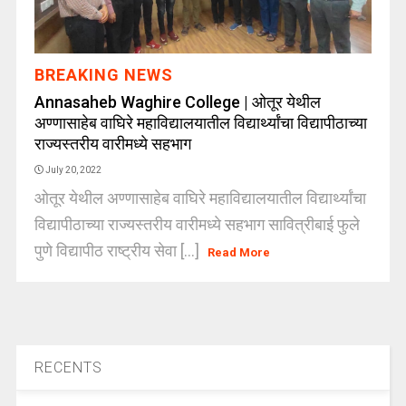
BREAKING NEWS
Annasaheb Waghire College | ओतूर येथील
अण्णासाहेब वाघिरे महाविद्यालयातील विद्यार्थ्यांचा विद्यापीठाच्या
राज्यस्तरीय वारीमध्ये सहभाग
July 20, 2022
ओतूर येथील अण्णासाहेब वाघिरे महाविद्यालयातील विद्यार्थ्यांचा
विद्यापीठाच्या राज्यस्तरीय वारीमध्ये सहभाग सावित्रीबाई फुले
पुणे विद्यापीठ राष्ट्रीय सेवा [...]
Read More
RECENTS