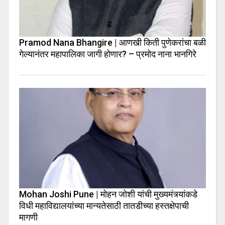
Pramod Nana Bhangire | आणखी किती पुणेकरांचा बळी
गेल्यानंतर महापालिका जागी होणार? – प्रमोद नाना भानगिरे
Mohan Joshi Pune | मोहन जोशी यांची मुख्यमंत्र्यांकडे
विधी महाविद्यालयांच्या मान्यतेसाठी तातडीच्या हस्तक्षेपाची
मागणी