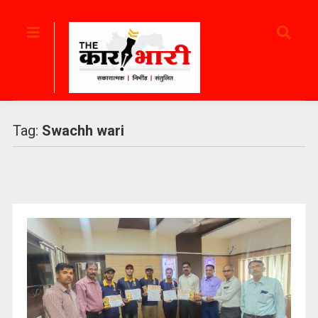
Tag:
Swachh wari