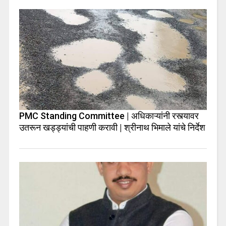
PMC Standing Committee | अधिकाऱ्यांनी रस्त्यावर
उतरून खड्ड्यांची पाहणी करावी | श्रीनाथ भिमाले यांचे निर्देश