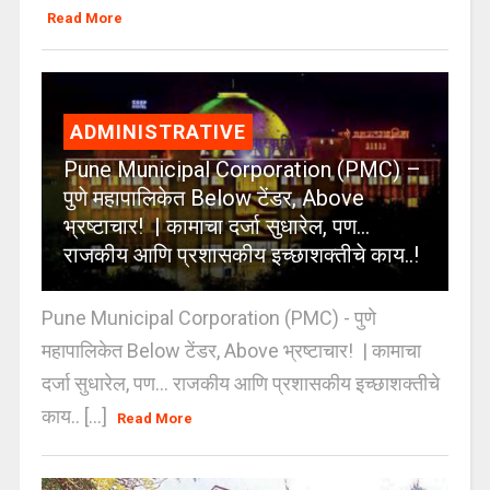
Read More
ADMINISTRATIVE
Pune Municipal Corporation (PMC) –
पुणे महापालिकेत Below टेंडर, Above
भ्रष्टाचार! | कामाचा दर्जा सुधारेल, पण…
राजकीय आणि प्रशासकीय इच्छाशक्तीचे काय..!
Pune Municipal Corporation (PMC) - पुणे
महापालिकेत Below टेंडर, Above भ्रष्टाचार! | कामाचा
दर्जा सुधारेल, पण… राजकीय आणि प्रशासकीय इच्छाशक्तीचे
काय.. [...]
Read More