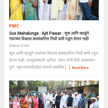
PMC
Sus Mahalunge : Ajit Pawar : सुस आणि म्हाळुंगे
गावांच्या विकास कामांकरिता निधी कमी पडून देणार नाही
March 13, 2022
सुस आणि म्हाळुंगे गावांच्या विकास कामांकरिता निधी कमी पडून
देणार नाही :उपमुख्यमंत्री अजित पवार यांनी दिले आश्वासन
पुणे : महानगरपालिकेत नव्याने समाविष [...]
Read More