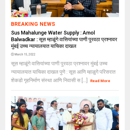
BREAKING NEWS
Sus Mahalunge Water Supply : Amol
Balwadkar : सूस म्हाळूंगे वासियांच्या पाणी पुरवठा प्रश्नावर
मुंबई उच्च न्यायालयात याचिका दाखल
March 15, 2022
सूस म्हाळूंगे वासियांच्या पाणी पुरवठा प्रश्नावर मुंबई उच्च
न्यायालयात याचिका दाखल पुणे : सूस आणि म्हाळुगे परिसरात
शेकडो गृहनिर्माण संस्था आणि निवासी स [...]
Read More