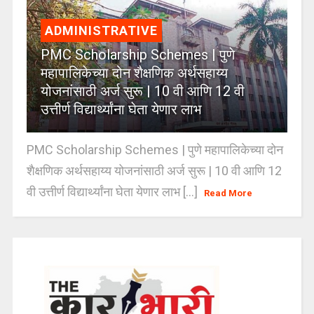
ADMINISTRATIVE
PMC Scholarship Schemes | पुणे
महापालिकेच्या दोन शैक्षणिक अर्थसहाय्य
योजनांसाठी अर्ज सुरू | 10 वी आणि 12 वी
उत्तीर्ण विद्यार्थ्यांना घेता येणार लाभ
PMC Scholarship Schemes | पुणे महापालिकेच्या दोन
शैक्षणिक अर्थसहाय्य योजनांसाठी अर्ज सुरू | 10 वी आणि 12
वी उत्तीर्ण विद्यार्थ्यांना घेता येणार लाभ [...]
Read More