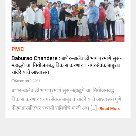
PMC
Baburao Chandere : बाणेर-बालेवाडी भागाप्रमाणे सुस-
महाळुंगे चा नियोजनबद्ध विकास करणार : नगरसेवक बाबुराव
चांदेरे यांचे आश्वासन
December 9, 2021
बाणेर-बालेवाडी भागाप्रमाणे सुस-महाळुंगे चा नियोजनबद्ध
विकास करणार : नगरसेवक बाबुराव चांदेरे यांचे आश्वासन पुणे :
पीएमआरडीए’वर स्थायी समितीचे माजी अध् [...]
Read More