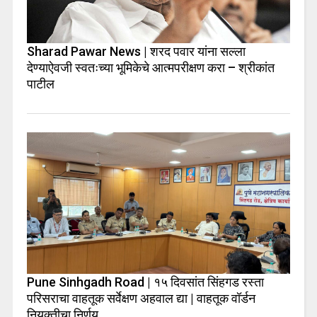
Sharad Pawar News | शरद पवार यांना सल्ला
देण्याऐवजी स्वतःच्या भूमिकेचे आत्मपरीक्षण करा – श्रीकांत
पाटील
Pune Sinhgadh Road | १५ दिवसांत सिंहगड रस्ता
परिसराचा वाहतूक सर्वेक्षण अहवाल द्या | वाहतूक वॉर्डन
नियुक्तीचा निर्णय