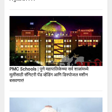
PMC Schools | पुणे महापालिकेच्या सर्व शाळांमध्ये
मुलींसाठी सॅनिटरी पॅड व्हेंडिंग आणि डिस्पोजल मशीन
बसवणार!