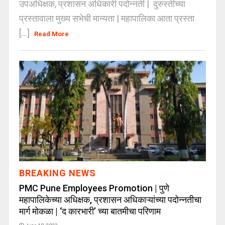
उपअधिक्षक, प्रशासन अधिकारी पदोन्नती | दुरुस्तीच्या
प्रस्तावाला मुख्य सभेची मान्यता | महापालिका आता प्रस्ता
[...]
Read More
BREAKING NEWS
PMC Pune Employees Promotion | पुणे
महापालिकेच्या अधिक्षक, प्रशासन अधिकाऱ्यांच्या पदोन्नतीचा
मार्ग मोकळा | ‘द कारभारी’ च्या बातमीचा परिणाम