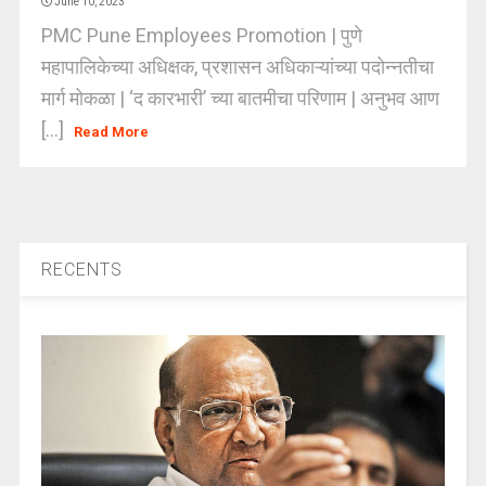
June 10, 2023
PMC Pune Employees Promotion | पुणे
महापालिकेच्या अधिक्षक, प्रशासन अधिकाऱ्यांच्या पदोन्नतीचा
मार्ग मोकळा | ‘द कारभारी’ च्या बातमीचा परिणाम | अनुभव आण
[...]
Read More
RECENTS