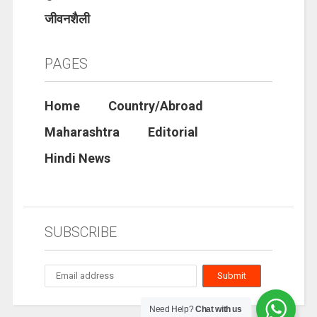
जीवनशैली
PAGES
Home
Country/Abroad
Maharashtra
Editorial
Hindi News
SUBSCRIBE
Need Help?
Chat with us