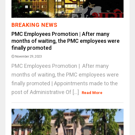
BREAKING NEWS
PMC Employees Promotion | After many
months of waiting, the PMC employees were
finally promoted
November 29, 2023
PMC Employees Promotion | After many
months of waiting, the PMC employees were
finally promoted | Appointments made to the
post of Administrative Of [...]
Read More