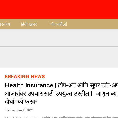
पादकीय
हिंदी खबरे
जीवनशैली
BREAKING NEWS
Health Insurance | टॉप-अप आणि सुपर टॉप-अप
आजारांवर उपचारासाठी उपयुक्त ठरतील | जाणून घ्य
दोघांमध्ये फरक
November 8, 2022