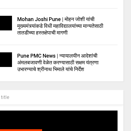
Mohan Joshi Pune | मोहन जोशी यांची
मुख्यमंत्र्यांकडे विधी महाविद्यालयांच्या मान्यतेसाठी
तातडीच्या हस्तक्षेपाची मागणी
Pune PMC News | न्यायालयीन आदेशांची
अंमलबजावणी वेळेत करण्यासाठी सक्षम यंत्रणा
उभारण्याचे श्रीनाथ भिमाले यांचे निर्देश
title