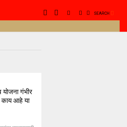
SEARCH
 योजना गंभीर
ा काय आहे या