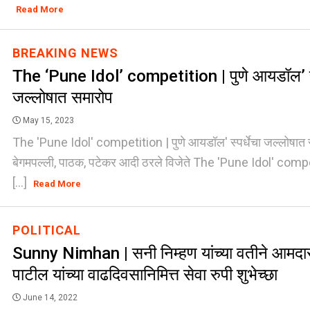
Read More
BREAKING NEWS
The ‘Pune Idol’ competition | पुणे आयडॉल’ स्प
जल्लोषात समारोप
May 15, 2023
The 'Pune Idol' competition | पुणे आयडॉल' स्पर्धेचा जल्लोषात स
बेगमपल्ली, पाठक, पटेकर आदी ठरले विजेते The 'Pune Idol' com
[...]
Read More
POLITICAL
Sunny Nimhan | सनी निम्हण यांच्या वतीने आमदार
पाटील यांच्या वाढदिवसानिमित्त सेवा रुपी शुभेच्छा
June 14, 2022