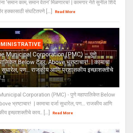
ंना ‘समान काम, समान वेतन’ मिळणारच! | कामगार नेते सुनील शिंदे
र हक्कासाठी संघटितपणे [...]
Read More
MINISTRATIVE
e Municipal Corporation (PMC) – पुणे
पालिकेत Below टेंडर, Above भ्रष्टाचार! | कामाचा
जा सुधारेल, पण… राजकीय आणि प्रशासकीय इच्छाशक्तीचे
..!
unicipal Corporation (PMC) - पुणे महापालिकेत Below
Above भ्रष्टाचार! | कामाचा दर्जा सुधारेल, पण… राजकीय आणि
ीय इच्छाशक्तीचे काय.. [...]
Read More