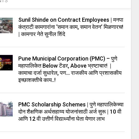
NTS
Sunil Shinde on Contract Employees | मनपा
कंत्राटी कामगारांना ‘समान काम, समान वेतन’ मिळणारच!
| कामगार नेते सुनील शिंदे
Pune Municipal Corporation (PMC) – पुणे
महापालिकेत Below टेंडर, Above भ्रष्टाचार! |
कामाचा दर्जा सुधारेल, पण… राजकीय आणि प्रशासकीय
इच्छाशक्तीचे काय..!
PMC Scholarship Schemes | पुणे महापालिकेच्या
दोन शैक्षणिक अर्थसहाय्य योजनांसाठी अर्ज सुरू | 10 वी
आणि 12 वी उत्तीर्ण विद्यार्थ्यांना घेता येणार लाभ