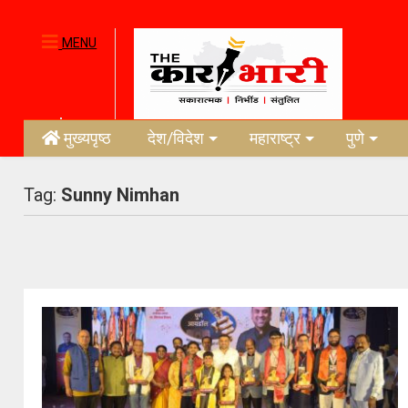
MENU
मुख्यपृष्ठ
देश/विदेश
महाराष्ट्र
पुणे
Tag:
Sunny Nimhan