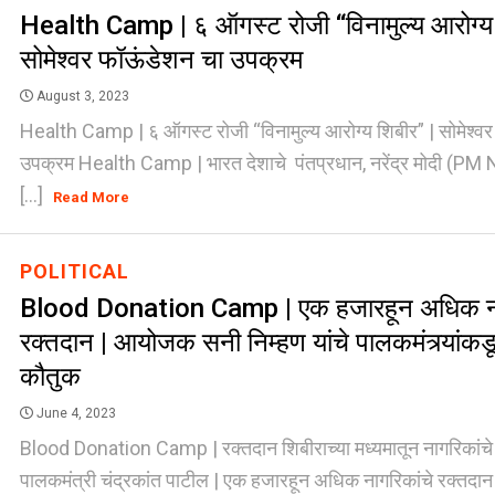
Health Camp | ६ ऑगस्ट रोजी “विनामुल्य आरोग्य 
सोमेश्वर फॉऊंडेशन चा उपक्रम
August 3, 2023
Health Camp | ६ ऑगस्ट रोजी “विनामुल्य आरोग्य शिबीर” | सोमेश्व
उपक्रम Health Camp | भारत देशाचे पंतप्रधान, नरेंद्र मोदी (P
[...]
Read More
POLITICAL
Blood Donation Camp | एक हजारहून अधिक ना
रक्तदान | आयोजक सनी निम्हण यांचे पालकमंत्र्यांकड
कौतुक
June 4, 2023
Blood Donation Camp | रक्तदान शिबीराच्या मध्यमातून नागरिकांचे प
पालकमंत्री चंद्रकांत पाटील | एक हजारहून अधिक नागरिकांचे रक्तदान