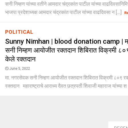
सनी निम्हण यांच्या वतीने आमदार चंद्रकांत पाटील यांच्या वाढदिवसानिमित्त
भाजपा प्रदेशाध्यक्ष आमदार चंद्रकांत पाटील यांच्या वाढदिवसा न [...]
R
POLITICAL
Sunny Nimhan | blood donation camp | म
सनी निम्हण आयोजीत रक्तदान शिबिरात विक्रमी ८०९ 
केले रक्तदान
June 5, 2022
मा. नगरसेवक सनी निम्हण आयोजीत रक्तदान शिबिरात विक्रमी ८०९ रक्तद
रक्तदान महाराष्ट्राचे आराध्य दैवत छत्रपती शिवाजी महाराज यांच्या श [