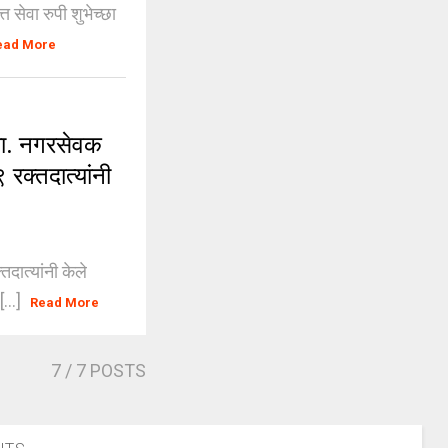
 सेवा रुपी शुभेच्छा
ead More
ा. नगरसेवक
रक्तदात्यांनी
ात्यांनी केले
...]
Read More
7
/ 7 POSTS