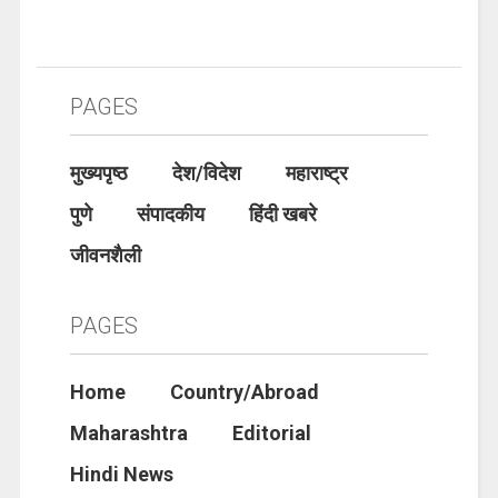
PAGES
मुख्यपृष्ठ
देश/विदेश
महाराष्ट्र
पुणे
संपादकीय
हिंदी खबरे
जीवनशैली
PAGES
Home
Country/Abroad
Maharashtra
Editorial
Hindi News