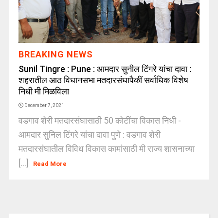
BREAKING NEWS
Sunil Tingre : Pune : आमदार सुनील टिंगरे यांचा दावा :
शहरातील आठ विधानसभा मतदारसंघापैकीं सर्वाधिक विशेष
निधी मी मिळविला
December 7, 2021
वडगाव शेरी मतदारसंघासाठी 50 कोटींचा विकास निधी -
आमदार सुनिल टिंगरे यांचा दावा पुणे : वडगाव शेरी
मतदारसंघातील विविध विकास कामांसाठी मी राज्य शासनाच्या
[...]
Read More