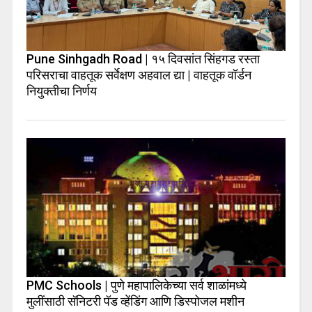
Pune Sinhgadh Road | १५ दिवसांत सिंहगड रस्ता
परिसराचा वाहतूक सर्वेक्षण अहवाल द्या | वाहतूक वॉर्डन
नियुक्तीचा निर्णय
PMC Schools | पुणे महापालिकेच्या सर्व शाळांमध्ये
मुलींसाठी सॅनिटरी पॅड व्हेंडिंग आणि डिस्पोजल मशीन