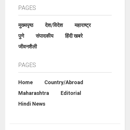
PAGES
मुख्यपृष्ठ
देश/विदेश
महाराष्ट्र
पुणे
संपादकीय
हिंदी खबरे
जीवनशैली
PAGES
Home
Country/Abroad
Maharashtra
Editorial
Hindi News