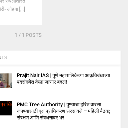
ार स्थलांतरित
ी- लोहगा [...]
1
/ 1 POSTS
NTS
Prajit Nair IAS | पुणे महापालिकेच्या आकृतिबंधाच्या
पदसंख्येत केला जाणार बदल!
PMC Tree Authority | पुण्याचा हरित वारसा
जपण्यासाठी वृक्ष प्राधिकरण सरसावले – पहिली बैठक;
संरक्षण आणि संवर्धनावर भर