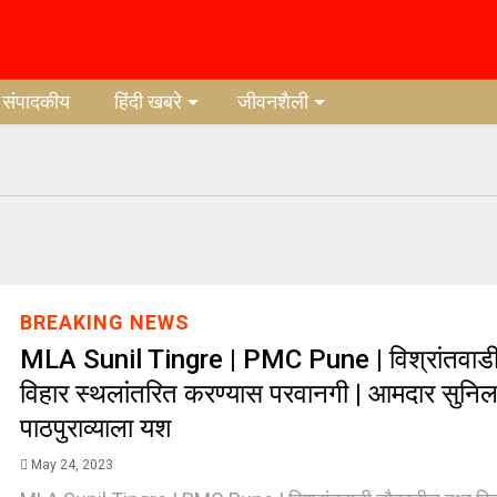
संपादकीय
हिंदी खबरे
जीवनशैली
BREAKING NEWS
MLA Sunil Tingre | PMC Pune | विश्रांतवाडी 
विहार स्थलांतरित करण्यास परवानगी | आमदार सुनिल टि
पाठपुराव्याला यश
May 24, 2023