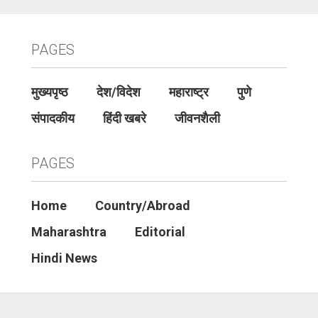
PAGES
मुख्यपृष्ठ
देश/विदेश
महाराष्ट्र
पुणे
संपादकीय
हिंदी खबरे
जीवनशैली
PAGES
Home
Country/Abroad
Maharashtra
Editorial
Hindi News