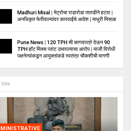
Madhuri Misal | मेट्रोचा राडारोडा तातडीने हटवा |
अनधिकृत फेरीवाल्यांवर कारवाईचे आदेश | माधुरी मिसाळ
Pune News | 120 TPH ची कागदपत्रे देऊन 90
TPH हॉट मिक्स प्लांट उभारल्याचा आरोप | माजी विरोधी
पक्षनेत्यांकडून आयुक्तांकडे स्वतंत्र चौकशीची मागणी
title
MINISTRATIVE