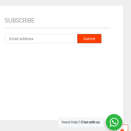
SUBSCRIBE
Need Help?
Chat with us