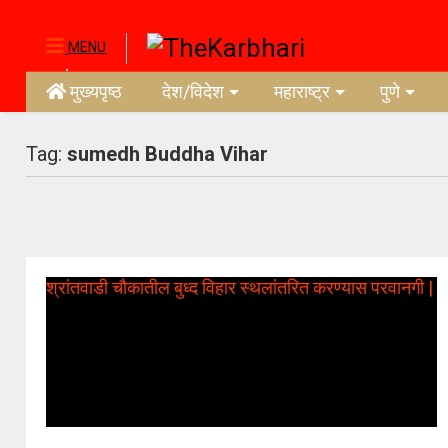
MENU
मुख्यपृष्ठ
देश/विदेश
महाराष्ट्र
पुणे
Tag:
sumedh Buddha Vihar