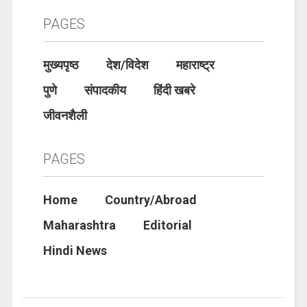
PAGES
मुख्यपृष्ठ
देश/विदेश
महाराष्ट्र
पुणे
संपादकीय
हिंदी खबरे
जीवनशैली
PAGES
Home
Country/Abroad
Maharashtra
Editorial
Hindi News