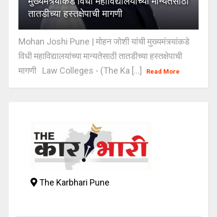
मुख्यमंत्र्यांकडे विधी महाविद्यालयांच्या मान्यतेसाठी
तातडीच्या हस्तक्षेपाची मागणी
Mohan Joshi Pune | मोहन जोशी यांची मुख्यमंत्र्यांकडे
विधी महाविद्यालयांच्या मान्यतेसाठी तातडीच्या हस्तक्षेपाची
मागणी Law Colleges - (The Ka [...]
Read More
The Karbhari Pune