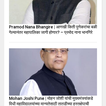
Pramod Nana Bhangire | आणखी किती पुणेकरांचा बळी
गेल्यानंतर महापालिका जागी होणार? – प्रमोद नाना भानगिरे
Mohan Joshi Pune | मोहन जोशी यांची मुख्यमंत्र्यांकडे
विधी महाविद्यालयांच्या मान्यतेसाठी तातडीच्या हस्तक्षेपाची