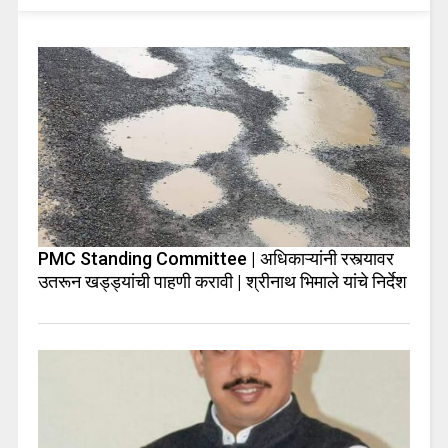
PMC Standing Committee | अधिकाऱ्यांनी रस्त्यावर
उतरून खड्ड्यांची पाहणी करावी | श्रीनाथ भिमाले यांचे निर्देश