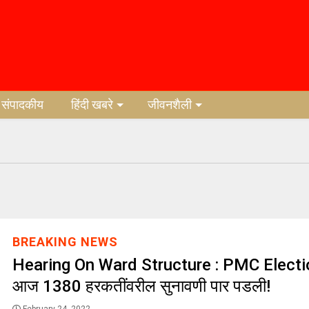
संपादकीय
हिंदी खबरे
जीवनशैली
BREAKING NEWS
Hearing On Ward Structure : PMC Electi
आज 1380 हरकतींवरील सुनावणी पार पडली!