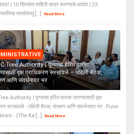
दल! | 10 दिवसांत माहिती सादर करण्याचे आदेश | 23
ायतींच्या समावेशामु [...]
Read More
MINISTRATIVE
 Tree Authority | पुण्याचा हरित वारसा
्यासाठी वृक्ष प्राधिकरण सरसावले – पहिली बैठक;
क्षण आणि संवर्धनावर भर
e Authority | पुण्याचा हरित वारसा जपण्यासाठी वृक्ष
करण सरसावले - पहिली बैठक; संरक्षण आणि संवर्धनावर भर Pune
ws - (The Ka [...]
Read More