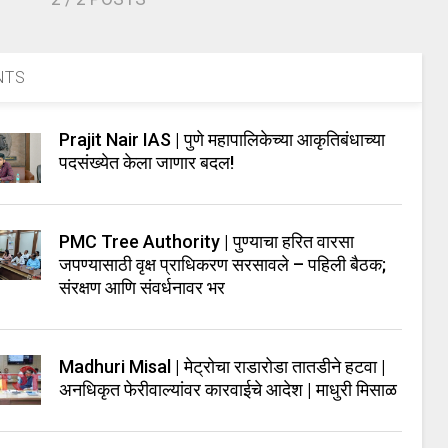
NTS
Prajit Nair IAS | पुणे महापालिकेच्या आकृतिबंधाच्या
पदसंख्येत केला जाणार बदल!
PMC Tree Authority | पुण्याचा हरित वारसा
जपण्यासाठी वृक्ष प्राधिकरण सरसावले – पहिली बैठक;
संरक्षण आणि संवर्धनावर भर
Madhuri Misal | मेट्रोचा राडारोडा तातडीने हटवा |
अनधिकृत फेरीवाल्यांवर कारवाईचे आदेश | माधुरी मिसाळ