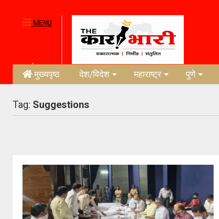
MENU
मुख्यपृष्ठ
देश/विदेश
महाराष्ट्र
पुणे
Tag:
Suggestions