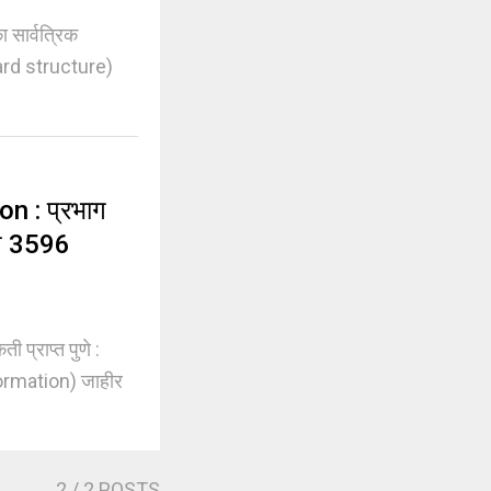
 सार्वत्रिक
ard structure)
n : प्रभाग
ण 3596
्राप्त पुणे :
ormation) जाहीर
2
/ 2 POSTS