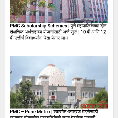
PMC Scholarship Schemes | पुणे महापालिकेच्या दोन
शैक्षणिक अर्थसहाय्य योजनांसाठी अर्ज सुरू | 10 वी आणि 12
वी उत्तीर्ण विद्यार्थ्यांना घेता येणार लाभ
PMC – Pune Metro | स्वारगेट-कात्रज मेट्रोसाठी
कात्रज चौकातील महापालिकेची जागा मेट्रोला मालकी