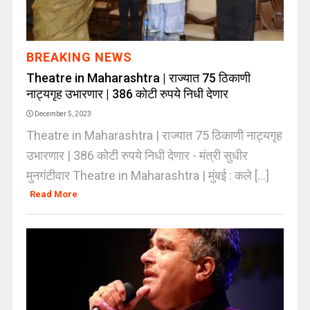
BREAKING NEWS
Theatre in Maharashtra | राज्यात 75 ठिकाणी
नाट्यगृह उभारणार | 386 कोटी रुपये निधी देणार
December 5, 2023
Theatre in Maharashtra | राज्यात 75 ठिकाणी नाट्यगृह
उभारणार | 386 कोटी रुपये निधी देणार - मंत्री सुधीर
मुनगंटीवार Theatre in Maharashtra | मुंबई : कले [...]
Read More