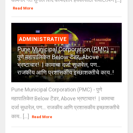
Read More
ADMINISTRATIVE
Pune Municipal Corporation (PMC) –
पुणे महापालिकेत Below टेंडर, Above
भ्रष्टाचार! | कामाचा दर्जा सुधारेल, पण…
राजकीय आणि प्रशासकीय इच्छाशक्तीचे काय..!
Pune Municipal Corporation (PMC) - पुणे
महापालिकेत Below टेंडर, Above भ्रष्टाचार! | कामाचा
दर्जा सुधारेल, पण… राजकीय आणि प्रशासकीय इच्छाशक्तीचे
काय.. [...]
Read More