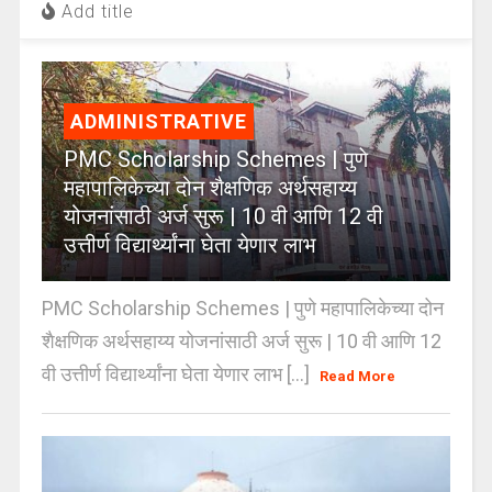
Add title
ADMINISTRATIVE
PMC Scholarship Schemes | पुणे
महापालिकेच्या दोन शैक्षणिक अर्थसहाय्य
योजनांसाठी अर्ज सुरू | 10 वी आणि 12 वी
उत्तीर्ण विद्यार्थ्यांना घेता येणार लाभ
PMC Scholarship Schemes | पुणे महापालिकेच्या दोन
शैक्षणिक अर्थसहाय्य योजनांसाठी अर्ज सुरू | 10 वी आणि 12
वी उत्तीर्ण विद्यार्थ्यांना घेता येणार लाभ [...]
Read More