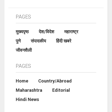
PAGES
मुख्यपृष्ठ
देश/विदेश
महाराष्ट्र
पुणे
संपादकीय
हिंदी खबरे
जीवनशैली
PAGES
Home
Country/Abroad
Maharashtra
Editorial
Hindi News