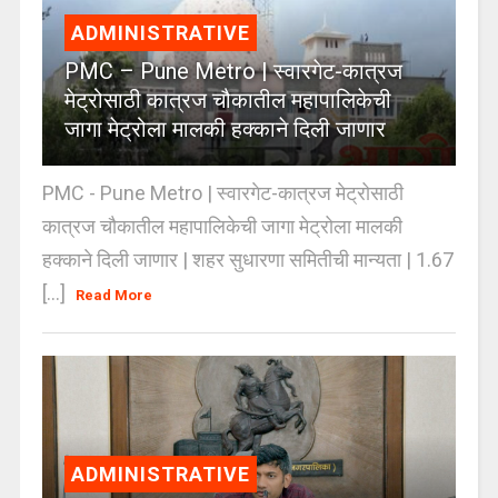
ADMINISTRATIVE
PMC – Pune Metro | स्वारगेट-कात्रज
मेट्रोसाठी कात्रज चौकातील महापालिकेची
जागा मेट्रोला मालकी हक्काने दिली जाणार
PMC - Pune Metro | स्वारगेट-कात्रज मेट्रोसाठी
कात्रज चौकातील महापालिकेची जागा मेट्रोला मालकी
हक्काने दिली जाणार | शहर सुधारणा समितीची मान्यता | 1.67
[...]
Read More
ADMINISTRATIVE