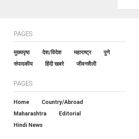
PAGES
मुख्यपृष्ठ
देश/विदेश
महाराष्ट्र
पुणे
संपादकीय
हिंदी खबरे
जीवनशैली
PAGES
Home
Country/Abroad
Maharashtra
Editorial
Hindi News