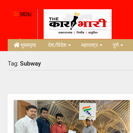
MENU
मुख्यपृष्ठ
देश/विदेश
महाराष्ट्र
पुणे
Tag:
Subway