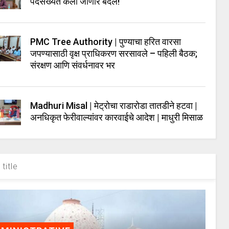
पदसंख्येत केला जाणार बदल!
PMC Tree Authority | पुण्याचा हरित वारसा
जपण्यासाठी वृक्ष प्राधिकरण सरसावले – पहिली बैठक;
संरक्षण आणि संवर्धनावर भर
Madhuri Misal | मेट्रोचा राडारोडा तातडीने हटवा |
अनधिकृत फेरीवाल्यांवर कारवाईचे आदेश | माधुरी मिसाळ
title