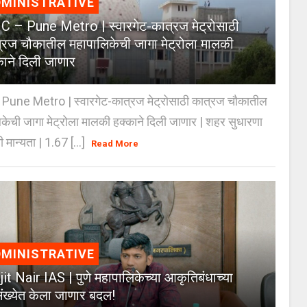
MINISTRATIVE
 – Pune Metro | स्वारगेट-कात्रज मेट्रोसाठी
्रज चौकातील महापालिकेची जागा मेट्रोला मालकी
काने दिली जाणार
Pune Metro | स्वारगेट-कात्रज मेट्रोसाठी कात्रज चौकातील
केची जागा मेट्रोला मालकी हक्काने दिली जाणार | शहर सुधारणा
 मान्यता | 1.67 [...]
Read More
MINISTRATIVE
jit Nair IAS | पुणे महापालिकेच्या आकृतिबंधाच्या
ंख्येत केला जाणार बदल!