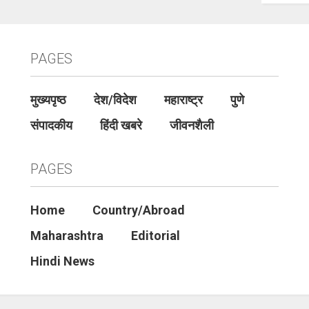
PAGES
मुख्यपृष्ठ
देश/विदेश
महाराष्ट्र
पुणे
संपादकीय
हिंदी खबरे
जीवनशैली
PAGES
Home
Country/Abroad
Maharashtra
Editorial
Hindi News