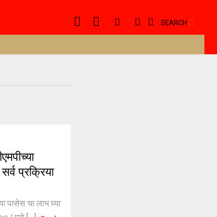
SEARCH
एमपीच्या
सर्व प्रक्रिया
ा पासेस चा लाभ घ्या