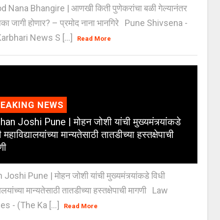
 Nana Bhangire | आणखी किती पुणेकरांचा बळी गेल्यानंतर
िका जागी होणार? – प्रमोद नाना भानगिरे Pune Shivsena -
arbhari News S [...]
Read More
REAKING NEWS
an Joshi Pune | मोहन जोशी यांची मुख्यमंत्र्यांकडे
 महाविद्यालयांच्या मान्यतेसाठी तातडीच्या हस्तक्षेपाची
णी
oshi Pune | मोहन जोशी यांची मुख्यमंत्र्यांकडे विधी
यालयांच्या मान्यतेसाठी तातडीच्या हस्तक्षेपाची मागणी Law
es - (The Ka [...]
Read More