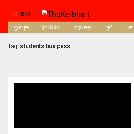
MENU
मुख्यपृष्ठ
देश/विदेश
महाराष्ट्र
पुणे
सं
Tag:
students bus pass