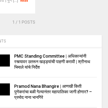
| पुणे [...]
Read
1
/ 1 POSTS
NTS
PMC Standing Committee | अधिकाऱ्यांनी
रस्त्यावर उतरून खड्ड्यांची पाहणी करावी | श्रीनाथ
भिमाले यांचे निर्देश
Pramod Nana Bhangire | आणखी किती
पुणेकरांचा बळी गेल्यानंतर महापालिका जागी होणार? –
प्रमोद नाना भानगिरे