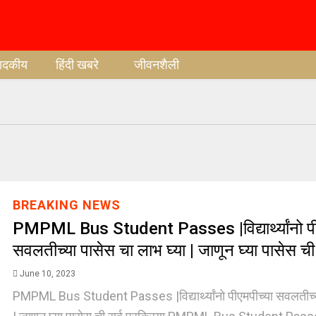
पादकीय
हिंदी खबरे
जीवनशैली
BREAKING NEWS
PMPML Bus Student Passes |विद्यार्थ्यांनो पी
सवलतीच्या पासेस चा लाभ घ्या | जाणून घ्या पासेस ची 
June 10, 2023
PMPML Bus Student Passes |विद्यार्थ्यांनो पीएमपीच्या सवलतीच्य