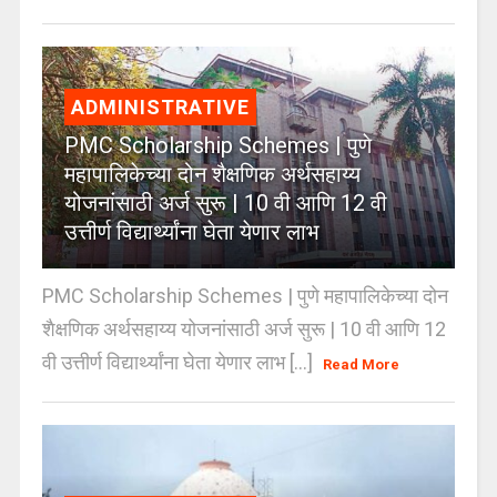
ADMINISTRATIVE
PMC Scholarship Schemes | पुणे
महापालिकेच्या दोन शैक्षणिक अर्थसहाय्य
योजनांसाठी अर्ज सुरू | 10 वी आणि 12 वी
उत्तीर्ण विद्यार्थ्यांना घेता येणार लाभ
PMC Scholarship Schemes | पुणे महापालिकेच्या दोन
शैक्षणिक अर्थसहाय्य योजनांसाठी अर्ज सुरू | 10 वी आणि 12
वी उत्तीर्ण विद्यार्थ्यांना घेता येणार लाभ [...]
Read More