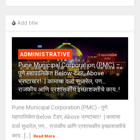
Add title
ADMINISTRATIVE
Pune Municipal Corporation (PMC) –
पुणे महापालिकेत Below टेंडर, Above
भ्रष्टाचार! | कामाचा दर्जा सुधारेल, पण…
राजकीय आणि प्रशासकीय इच्छाशक्तीचे काय..!
Pune Municipal Corporation (PMC) - पुणे
महापालिकेत Below टेंडर, Above भ्रष्टाचार! | कामाचा
दर्जा सुधारेल, पण… राजकीय आणि प्रशासकीय इच्छाशक्तीचे
काय.. [...]
Read More