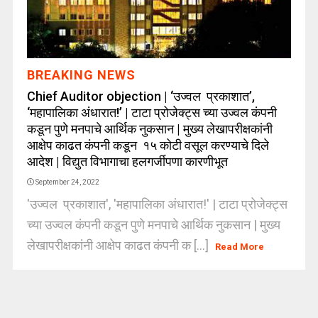
BREAKING NEWS
Chief Auditor objection | ‘उज्वल प्रकाशात’,
‘महापालिका अंधारात!’ | टाटा प्रोजेक्ट्स च्या उज्वल कंपनी
कडून पुणे मनपाचे आर्थिक नुकसान | मुख्य लेखापरीक्षकांनी
आक्षेप काढत कंपनी कडून १५ कोटी वसूल करण्याचे दिले
आदेश | विद्युत विभागाचा हलगर्जीपणा कारणीभूत
September 24, 2022
'उज्वल प्रकाशात', 'महापालिका अंधारात!' | टाटा प्रोजेक्ट्स
च्या उज्वल कंपनी कडून पुणे मनपाचे आर्थिक नुकसान | मुख्य
लेखापरीक्षकांनी आक्षेप काढत कंपनी क [...]
Read More